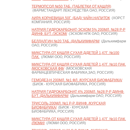
ТЕРМОПСОЛ №50 ТАБ. (ТАБЛЕТКИ ОТ КАШЛЯ)
(ФАРМСТАНДАРТ ЛЕКСРЕДСТВА ОАО, РОССИЯ)
АИРА КОРНЕВИЩА 50Г. (БАД) ЧАЙН.НАПИТОК
(ХОРСТ
КОМПАНИЯ, РОССИЯ)
НАТРИЯ ГИДРОКАРБОНАТ-ЭСКОМ 5% 200МЛ. №28 Р-Р
Д/ИНФ. БУТ. /ЭСКОМ/
(ЭСКОМ НПК ОАО, РОССИЯ)
БЕЛЛАЛГИН №20 ТАБ. /ДАЛЬХИМФАРМ/
(Дальхимфарм
ОАО, РОССИЯ)
МИКСТУРА ОТ КАШЛЯ СУХАЯ Д/ДЕТЕЙ 1,47Г. №100
ПАК.
(ЛЮМИ ООО, РОССИЯ)
МИКСТУРА ОТ КАШЛЯ СУХАЯ Д/ДЕТЕЙ 1,47Г. №10 ПАК.
/МОСКОВСКАЯ ФФ/
(МОСКОВСКАЯ
ФАРМАЦЕВТИЧЕСКАЯ ФАБРИКА,ЗАО, РОССИЯ)
ГЕМОДЕЗ-Н 200МЛ. №1 ФЛ. /КУРСКАЯ БИОФАБРИКА/
(БИОК - КУРСКАЯ БИОФАБРИКА, РОССИЯ)
НАТРИЯ ГИДРОКАРБОНАТ 4% 200МЛ. №28 Р-Р Д/ИНФ.
БУТ. /ДАЛЬХИМФАРМ/
(Дальхимфарм ОАО, РОССИЯ)
ТРИСОЛЬ 200МЛ. №1 Р-Р Д/ИНФ. /КУРСКАЯ
БИОФАБРИКА/
(БИОК - КУРСКАЯ
БИОФАБРИКА, РОССИЯ)
МИКСТУРА ОТ КАШЛЯ СУХАЯ Д/ДЕТЕЙ 1,47Г. №10 ПАК.
/ЛЮМИ/
(ЛЮМИ ООО, РОССИЯ)