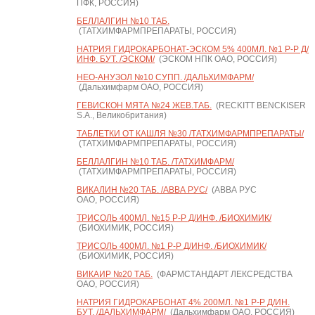
ПФК, РОССИЯ)
БЕЛЛАЛГИН №10 ТАБ.
(ТАТХИМФАРМПРЕПАРАТЫ, РОССИЯ)
НАТРИЯ ГИДРОКАРБОНАТ-ЭСКОМ 5% 400МЛ. №1 Р-Р Д/
ИНФ. БУТ. /ЭСКОМ/
(ЭСКОМ НПК ОАО, РОССИЯ)
НЕО-АНУЗОЛ №10 СУПП. /ДАЛЬХИМФАРМ/
(Дальхимфарм ОАО, РОССИЯ)
ГЕВИСКОН МЯТА №24 ЖЕВ.ТАБ.
(RECKITT BENCKISER
S.A., Великобритания)
ТАБЛЕТКИ ОТ КАШЛЯ №30 /ТАТХИМФАРМПРЕПАРАТЫ/
(ТАТХИМФАРМПРЕПАРАТЫ, РОССИЯ)
БЕЛЛАЛГИН №10 ТАБ. /ТАТХИМФАРМ/
(ТАТХИМФАРМПРЕПАРАТЫ, РОССИЯ)
ВИКАЛИН №20 ТАБ. /АВВА РУС/
(АВВА РУС
ОАО, РОССИЯ)
ТРИСОЛЬ 400МЛ. №15 Р-Р Д/ИНФ. /БИОХИМИК/
(БИОХИМИК, РОССИЯ)
ТРИСОЛЬ 400МЛ. №1 Р-Р Д/ИНФ. /БИОХИМИК/
(БИОХИМИК, РОССИЯ)
ВИКАИР №20 ТАБ.
(ФАРМСТАНДАРТ ЛЕКСРЕДСТВА
ОАО, РОССИЯ)
НАТРИЯ ГИДРОКАРБОНАТ 4% 200МЛ. №1 Р-Р Д/ИН.
БУТ. /ДАЛЬХИМФАРМ/
(Дальхимфарм ОАО, РОССИЯ)