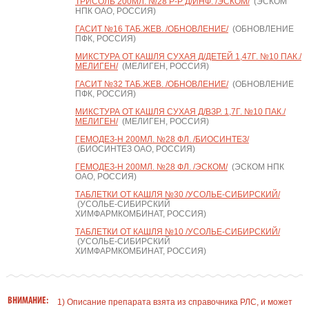
ТРИСОЛЬ 200МЛ. №28 Р-Р Д/ИНФ. /ЭСКОМ/
(ЭСКОМ
НПК ОАО, РОССИЯ)
ГАСИТ №16 ТАБ.ЖЕВ. /ОБНОВЛЕНИЕ/
(ОБНОВЛЕНИЕ
ПФК, РОССИЯ)
МИКСТУРА ОТ КАШЛЯ СУХАЯ Д/ДЕТЕЙ 1,47Г. №10 ПАК./
МЕЛИГЕН/
(МЕЛИГЕН, РОССИЯ)
ГАСИТ №32 ТАБ.ЖЕВ. /ОБНОВЛЕНИЕ/
(ОБНОВЛЕНИЕ
ПФК, РОССИЯ)
МИКСТУРА ОТ КАШЛЯ СУХАЯ Д/ВЗР. 1,7Г. №10 ПАК./
МЕЛИГЕН/
(МЕЛИГЕН, РОССИЯ)
ГЕМОДЕЗ-Н 200МЛ. №28 ФЛ. /БИОСИНТЕЗ/
(БИОСИНТЕЗ ОАО, РОССИЯ)
ГЕМОДЕЗ-Н 200МЛ. №28 ФЛ. /ЭСКОМ/
(ЭСКОМ НПК
ОАО, РОССИЯ)
ТАБЛЕТКИ ОТ КАШЛЯ №30 /УСОЛЬЕ-СИБИРСКИЙ/
(УСОЛЬЕ-СИБИРСКИЙ
ХИМФАРМКОМБИНАТ, РОССИЯ)
ТАБЛЕТКИ ОТ КАШЛЯ №10 /УСОЛЬЕ-СИБИРСКИЙ/
(УСОЛЬЕ-СИБИРСКИЙ
ХИМФАРМКОМБИНАТ, РОССИЯ)
ВНИМАНИЕ:
1) Описание препарата взята из справочника РЛС, и может