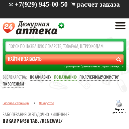
+7(929) 945-00-50
расчет заказа
проверить бракованные серии лекарств
ВСЕ ЛЕКАРСТВА:
ПО АЛФАВИТУ
ПО НАЗВАНИЮ
ПО ЛЕЧЕБНОМУ СВОЙСТВУ
ПО БОЛЕЗНЯМ
Главная страница
Лекарства
Заболевания: желудочно-кишечные
ЗАБОЛЕВАНИЯ: ЖЕЛУДОЧНО-КИШЕЧНЫЕ
ВИКАИР №50 ТАБ. /RENEWAL/
ВИКАИР №50 ТАБ. /RENEWAL/