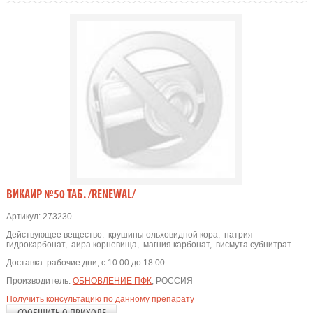
ВИКАИР №50 ТАБ. /RENEWAL/
Артикул:
273230
Действующее вещество:
крушины ольховидной кора
,
натрия
гидрокарбонат
,
аира корневища
,
магния карбонат
,
висмута субнитрат
Доставка:
рабочие дни, с 10:00 до 18:00
Производитель:
ОБНОВЛЕНИЕ ПФК
, РОССИЯ
Получить консультацию по данному препарату