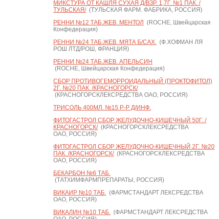
МИКСТУРА ОТ КАШЛЯ СУХАЯ Д/ВЗР. 1,7Г. №1 ПАК. /
ТУЛЬСКАЯ/
(ТУЛЬСКАЯ ФАРМ. ФАБРИКА, РОССИЯ)
РЕННИ №12 ТАБ.ЖЕВ. МЕНТОЛ
(ROCHE, Швейцарская
Конфедерация)
РЕННИ №24 ТАБ.ЖЕВ. МЯТА Б/САХ.
(Ф.ХОФМАН ЛЯ
РОШ ЛТД/РОШ, ФРАНЦИЯ)
РЕННИ №24 ТАБ.ЖЕВ. АПЕЛЬСИН
(ROCHE, Швейцарская Конфедерация)
СБОР ПРОТИВОГЕМОРРОИДАЛЬНЫЙ (ПРОКТОФИТОЛ)
2Г. №20 ПАК. /КРАСНОГОРСК/
(КРАСНОГОРСКЛЕКСРЕДСТВА ОАО, РОССИЯ)
ТРИСОЛЬ 400МЛ. №15 Р-Р Д/ИНФ.
ФИТОГАСТРОЛ СБОР ЖЕЛУДОЧНО-КИШЕЧНЫЙ 50Г. /
КРАСНОГОРСК/
(КРАСНОГОРСКЛЕКСРЕДСТВА
ОАО, РОССИЯ)
ФИТОГАСТРОЛ СБОР ЖЕЛУДОЧНО-КИШЕЧНЫЙ 2Г. №20
ПАК. /КРАСНОГОРСК/
(КРАСНОГОРСКЛЕКСРЕДСТВА
ОАО, РОССИЯ)
БЕКАРБОН №6 ТАБ.
(ТАТХИМФАРМПРЕПАРАТЫ, РОССИЯ)
ВИКАИР №10 ТАБ.
(ФАРМСТАНДАРТ ЛЕКСРЕДСТВА
ОАО, РОССИЯ)
ВИКАЛИН №10 ТАБ.
(ФАРМСТАНДАРТ ЛЕКСРЕДСТВА