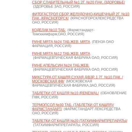
СБОР СЛАБИТЕЛЬНЫЙ №1 2Г. №20 ПАК. /ЗДОРОВЬЕ/
(ЗДОРОВЬЕ ЗАО, РОССИЯ)
ФИТОГАСТРОЛ СБОР ЖЕЛУДОЧНО-КИШЕЧНЫЙ 2Г. №10
ПАК. /КРАСНОГОРСК/
(КРАСНОГОРСКЛЕКСРЕДСТВА
ОАО, РОССИЯ)
КОДЕЛАК №10 ТАБ.
(Фармстандарт-
Томскхимфарм,ОАО, РОССИЯ)
РИНЕ МЯТА №24 ТАБ.ЖЕВ. МЯТА
(ПЕНЗА ОАО
ФАРМАЦИЯ, РОССИЯ)
РИНЕ МЯТА №12 ТАБ.ЖЕВ. МЯТА
(ФАРМАЦЕВТИЧЕСКАЯ ФАБРИКА ОАО, РОССИЯ)
РИНЕ АПЕЛЬСИН №24 ТАБ.ЖЕВ.
(ФАРМАЦЕВТИЧЕСКАЯ ФАБРИКА ОАО, РОССИЯ)
МИКСТУРА ОТ КАШЛЯ СУХАЯ Д/ВЗР. 1,7Г. №10 ПАК. /
МОСКОВСКАЯ ФФ/
(МОСКОВСКАЯ
ФАРМАЦЕВТИЧЕСКАЯ ФАБРИКА,ЗАО, РОССИЯ)
ТАБЛЕТКИ ОТ КАШЛЯ №10 /RENEWAL/
(ОБНОВЛЕНИЕ
ПФК, РОССИЯ)
ТЕРМОПСОЛ №30 ТАБ. (ТАБЛЕТКИ ОТ КАШЛЯ)/
ФАРМСТАНДАРТ/
(ФАРМСТАНДАРТ ЛЕКСРЕДСТВА
ОАО, РОССИЯ)
ТАБЛЕТКИ ОТ КАШЛЯ №20 /ТАТХИМФАРМПРЕПАРАТЫ/
(ТАТХИМФАРМПРЕПАРАТЫ, РОССИЯ)