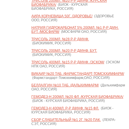
ТРИСОЛЬ 200МЛ. №20 Р-Р Д/ИНФ. /КУРСКАЯ
БИОФАБРИКА/
(БИОК - КУРСКАЯ
БИОФАБРИКА, РОССИЯ)
АИРА КОРНЕВИЩА 50Г. /ЗДОРОВЬЕ/
(ЗДОРОВЬЕ
ООО, РОССИЯ)
НАТРИЯ ГИДРОКАРБОНАТ 5% 200МЛ. №1 Р-Р Д/ИН.
БУТ. /МОСФАРМ/
(МОСФАРМ ОАО, РОССИЯ)
ТРИСОЛЬ 200МЛ. №28 Р-Р Д/ИНФ.
(БИОХИМИК, РОССИЯ)
ТРИСОЛЬ 200МЛ. №20 Р-Р Д/ИНФ. БУТ.
(БИОХИМИК, РОССИЯ)
ТРИСОЛЬ 400МЛ. №15 Р-Р Д/ИНФ. /ЭСКОМ/
(ЭСКОМ
НПК ОАО, РОССИЯ)
ВИКАИР №20 ТАБ. /ФАРМСТАНДАРТ-ТОМСКХИМФАРМ/
(Фармстандарт-Томскхимфарм,ОАО, РОССИЯ)
БЕЛЛАЛГИН №10 ТАБ. /ДАЛЬХИМФАРМ/
(Дальхимфарм
ОАО, РОССИЯ)
ГЕМОДЕЗ-Н 200МЛ. №20 ФЛ. /КУРСКАЯ БИОФАБРИКА/
(БИОК - КУРСКАЯ БИОФАБРИКА, РОССИЯ)
ГЕМОДЕЗ-Н 400МЛ. Р-Р Д/ИНФ. №15 ФЛ.
(БИОК -
КУРСКАЯ БИОФАБРИКА, РОССИЯ)
СБОР СЛАБИТЕЛЬНЫЙ №1 2Г. №20 ПАК.
(ЛЕКРА-
СЭТ, РОССИЯ)