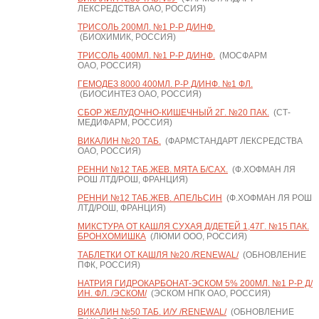
ЛЕКСРЕДСТВА ОАО, РОССИЯ)
ТРИСОЛЬ 200МЛ. №1 Р-Р Д/ИНФ.
(БИОХИМИК, РОССИЯ)
ТРИСОЛЬ 400МЛ. №1 Р-Р Д/ИНФ.
(МОСФАРМ
ОАО, РОССИЯ)
ГЕМОДЕЗ 8000 400МЛ. Р-Р Д/ИНФ. №1 ФЛ.
(БИОСИНТЕЗ ОАО, РОССИЯ)
СБОР ЖЕЛУДОЧНО-КИШЕЧНЫЙ 2Г. №20 ПАК.
(СТ-
МЕДИФАРМ, РОССИЯ)
ВИКАЛИН №20 ТАБ.
(ФАРМСТАНДАРТ ЛЕКСРЕДСТВА
ОАО, РОССИЯ)
РЕННИ №12 ТАБ.ЖЕВ. МЯТА Б/САХ.
(Ф.ХОФМАН ЛЯ
РОШ ЛТД/РОШ, ФРАНЦИЯ)
РЕННИ №12 ТАБ.ЖЕВ. АПЕЛЬСИН
(Ф.ХОФМАН ЛЯ РОШ
ЛТД/РОШ, ФРАНЦИЯ)
МИКСТУРА ОТ КАШЛЯ СУХАЯ Д/ДЕТЕЙ 1,47Г. №15 ПАК.
БРОНХОМИШКА
(ЛЮМИ ООО, РОССИЯ)
ТАБЛЕТКИ ОТ КАШЛЯ №20 /RENEWAL/
(ОБНОВЛЕНИЕ
ПФК, РОССИЯ)
НАТРИЯ ГИДРОКАРБОНАТ-ЭСКОМ 5% 200МЛ. №1 Р-Р Д/
ИН. ФЛ. /ЭСКОМ/
(ЭСКОМ НПК ОАО, РОССИЯ)
ВИКАЛИН №50 ТАБ. И/У /RENEWAL/
(ОБНОВЛЕНИЕ