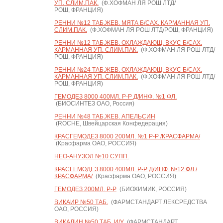
УП. СЛИМ.ПАК.
(Ф.ХОФМАН ЛЯ РОШ ЛТД/
РОШ, ФРАНЦИЯ)
РЕННИ №12 ТАБ.ЖЕВ. МЯТА Б/САХ. КАРМАННАЯ УП.
СЛИМ.ПАК.
(Ф.ХОФМАН ЛЯ РОШ ЛТД/РОШ, ФРАНЦИЯ)
РЕННИ №12 ТАБ.ЖЕВ. ОХЛАЖДАЮЩ. ВКУС Б/САХ.
КАРМАННАЯ УП. СЛИМ.ПАК.
(Ф.ХОФМАН ЛЯ РОШ ЛТД/
РОШ, ФРАНЦИЯ)
РЕННИ №24 ТАБ.ЖЕВ. ОХЛАЖДАЮЩ. ВКУС Б/САХ.
КАРМАННАЯ УП. СЛИМ.ПАК.
(Ф.ХОФМАН ЛЯ РОШ ЛТД/
РОШ, ФРАНЦИЯ)
ГЕМОДЕЗ 8000 400МЛ. Р-Р Д/ИНФ. №1 ФЛ.
(БИОСИНТЕЗ ОАО, Россия)
РЕННИ №48 ТАБ.ЖЕВ. АПЕЛЬСИН
(ROCHE, Швейцарская Конфедерация)
КРАСГЕМОДЕЗ 8000 200МЛ. №1 Р-Р /КРАСФАРМА/
(Красфарма ОАО, РОССИЯ)
НЕО-АНУЗОЛ №10 СУПП.
КРАСГЕМОДЕЗ 8000 400МЛ. Р-Р Д/ИНФ. №12 ФЛ./
КРАСФАРМА/
(Красфарма ОАО, РОССИЯ)
ГЕМОДЕЗ 200МЛ. Р-Р
(БИОХИМИК, РОССИЯ)
ВИКАИР №50 ТАБ.
(ФАРМСТАНДАРТ ЛЕКСРЕДСТВА
ОАО, РОССИЯ)
ВИКАЛИН №50 ТАБ. И/У
(ФАРМСТАНДАРТ