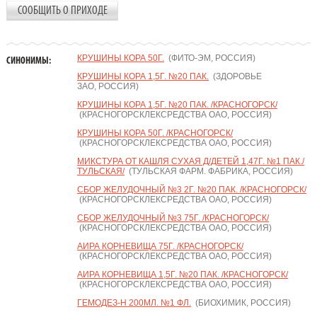
СООБЩИТЬ О ПРИХОДЕ
КРУШИНЫ КОРА 50Г.
(ФИТО-ЭМ, РОССИЯ)
СИНОНИМЫ:
КРУШИНЫ КОРА 1,5Г. №20 ПАК.
(ЗДОРОВЬЕ
ЗАО, РОССИЯ)
КРУШИНЫ КОРА 1,5Г. №20 ПАК. /КРАСНОГОРСК/
(КРАСНОГОРСКЛЕКСРЕДСТВА ОАО, РОССИЯ)
КРУШИНЫ КОРА 50Г. /КРАСНОГОРСК/
(КРАСНОГОРСКЛЕКСРЕДСТВА ОАО, РОССИЯ)
МИКСТУРА ОТ КАШЛЯ СУХАЯ Д/ДЕТЕЙ 1,47Г. №1 ПАК./
ТУЛЬСКАЯ/
(ТУЛЬСКАЯ ФАРМ. ФАБРИКА, РОССИЯ)
СБОР ЖЕЛУДОЧНЫЙ №3 2Г. №20 ПАК. /КРАСНОГОРСК/
(КРАСНОГОРСКЛЕКСРЕДСТВА ОАО, РОССИЯ)
СБОР ЖЕЛУДОЧНЫЙ №3 75Г. /КРАСНОГОРСК/
(КРАСНОГОРСКЛЕКСРЕДСТВА ОАО, РОССИЯ)
АИРА КОРНЕВИЩА 75Г. /КРАСНОГОРСК/
(КРАСНОГОРСКЛЕКСРЕДСТВА ОАО, РОССИЯ)
АИРА КОРНЕВИЩА 1,5Г. №20 ПАК. /КРАСНОГОРСК/
(КРАСНОГОРСКЛЕКСРЕДСТВА ОАО, РОССИЯ)
ГЕМОДЕЗ-Н 200МЛ. №1 ФЛ.
(БИОХИМИК, РОССИЯ)