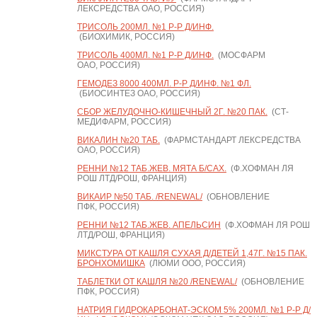
ЛЕКСРЕДСТВА ОАО, РОССИЯ)
ТРИСОЛЬ 200МЛ. №1 Р-Р Д/ИНФ.
(БИОХИМИК, РОССИЯ)
ТРИСОЛЬ 400МЛ. №1 Р-Р Д/ИНФ.
(МОСФАРМ
ОАО, РОССИЯ)
ГЕМОДЕЗ 8000 400МЛ. Р-Р Д/ИНФ. №1 ФЛ.
(БИОСИНТЕЗ ОАО, РОССИЯ)
СБОР ЖЕЛУДОЧНО-КИШЕЧНЫЙ 2Г. №20 ПАК.
(СТ-
МЕДИФАРМ, РОССИЯ)
ВИКАЛИН №20 ТАБ.
(ФАРМСТАНДАРТ ЛЕКСРЕДСТВА
ОАО, РОССИЯ)
РЕННИ №12 ТАБ.ЖЕВ. МЯТА Б/САХ.
(Ф.ХОФМАН ЛЯ
РОШ ЛТД/РОШ, ФРАНЦИЯ)
ВИКАИР №50 ТАБ. /RENEWAL/
(ОБНОВЛЕНИЕ
ПФК, РОССИЯ)
РЕННИ №12 ТАБ.ЖЕВ. АПЕЛЬСИН
(Ф.ХОФМАН ЛЯ РОШ
ЛТД/РОШ, ФРАНЦИЯ)
МИКСТУРА ОТ КАШЛЯ СУХАЯ Д/ДЕТЕЙ 1,47Г. №15 ПАК.
БРОНХОМИШКА
(ЛЮМИ ООО, РОССИЯ)
ТАБЛЕТКИ ОТ КАШЛЯ №20 /RENEWAL/
(ОБНОВЛЕНИЕ
ПФК, РОССИЯ)
НАТРИЯ ГИДРОКАРБОНАТ-ЭСКОМ 5% 200МЛ. №1 Р-Р Д/