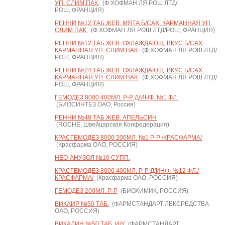
УП. СЛИМ.ПАК.
(Ф.ХОФМАН ЛЯ РОШ ЛТД/
РОШ, ФРАНЦИЯ)
РЕННИ №12 ТАБ.ЖЕВ. МЯТА Б/САХ. КАРМАННАЯ УП.
СЛИМ.ПАК.
(Ф.ХОФМАН ЛЯ РОШ ЛТД/РОШ, ФРАНЦИЯ)
РЕННИ №12 ТАБ.ЖЕВ. ОХЛАЖДАЮЩ. ВКУС Б/САХ.
КАРМАННАЯ УП. СЛИМ.ПАК.
(Ф.ХОФМАН ЛЯ РОШ ЛТД/
РОШ, ФРАНЦИЯ)
РЕННИ №24 ТАБ.ЖЕВ. ОХЛАЖДАЮЩ. ВКУС Б/САХ.
КАРМАННАЯ УП. СЛИМ.ПАК.
(Ф.ХОФМАН ЛЯ РОШ ЛТД/
РОШ, ФРАНЦИЯ)
ГЕМОДЕЗ 8000 400МЛ. Р-Р Д/ИНФ. №1 ФЛ.
(БИОСИНТЕЗ ОАО, Россия)
РЕННИ №48 ТАБ.ЖЕВ. АПЕЛЬСИН
(ROCHE, Швейцарская Конфедерация)
КРАСГЕМОДЕЗ 8000 200МЛ. №1 Р-Р /КРАСФАРМА/
(Красфарма ОАО, РОССИЯ)
НЕО-АНУЗОЛ №10 СУПП.
КРАСГЕМОДЕЗ 8000 400МЛ. Р-Р Д/ИНФ. №12 ФЛ./
КРАСФАРМА/
(Красфарма ОАО, РОССИЯ)
ГЕМОДЕЗ 200МЛ. Р-Р
(БИОХИМИК, РОССИЯ)
ВИКАИР №50 ТАБ.
(ФАРМСТАНДАРТ ЛЕКСРЕДСТВА
ОАО, РОССИЯ)
ВИКАЛИН №50 ТАБ. И/У
(ФАРМСТАНДАРТ