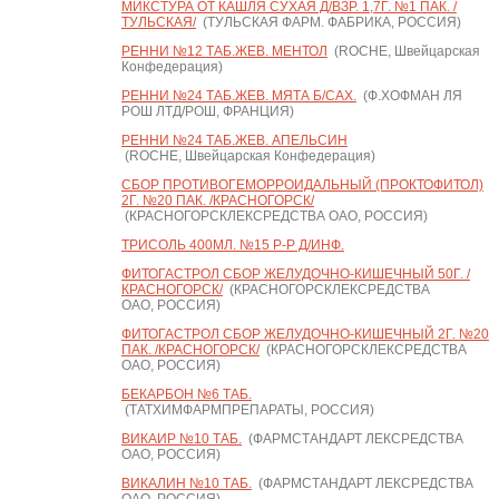
МИКСТУРА ОТ КАШЛЯ СУХАЯ Д/ВЗР. 1,7Г. №1 ПАК. /
ТУЛЬСКАЯ/
(ТУЛЬСКАЯ ФАРМ. ФАБРИКА, РОССИЯ)
РЕННИ №12 ТАБ.ЖЕВ. МЕНТОЛ
(ROCHE, Швейцарская
Конфедерация)
РЕННИ №24 ТАБ.ЖЕВ. МЯТА Б/САХ.
(Ф.ХОФМАН ЛЯ
РОШ ЛТД/РОШ, ФРАНЦИЯ)
РЕННИ №24 ТАБ.ЖЕВ. АПЕЛЬСИН
(ROCHE, Швейцарская Конфедерация)
СБОР ПРОТИВОГЕМОРРОИДАЛЬНЫЙ (ПРОКТОФИТОЛ)
2Г. №20 ПАК. /КРАСНОГОРСК/
(КРАСНОГОРСКЛЕКСРЕДСТВА ОАО, РОССИЯ)
ТРИСОЛЬ 400МЛ. №15 Р-Р Д/ИНФ.
ФИТОГАСТРОЛ СБОР ЖЕЛУДОЧНО-КИШЕЧНЫЙ 50Г. /
КРАСНОГОРСК/
(КРАСНОГОРСКЛЕКСРЕДСТВА
ОАО, РОССИЯ)
ФИТОГАСТРОЛ СБОР ЖЕЛУДОЧНО-КИШЕЧНЫЙ 2Г. №20
ПАК. /КРАСНОГОРСК/
(КРАСНОГОРСКЛЕКСРЕДСТВА
ОАО, РОССИЯ)
БЕКАРБОН №6 ТАБ.
(ТАТХИМФАРМПРЕПАРАТЫ, РОССИЯ)
ВИКАИР №10 ТАБ.
(ФАРМСТАНДАРТ ЛЕКСРЕДСТВА
ОАО, РОССИЯ)
ВИКАЛИН №10 ТАБ.
(ФАРМСТАНДАРТ ЛЕКСРЕДСТВА