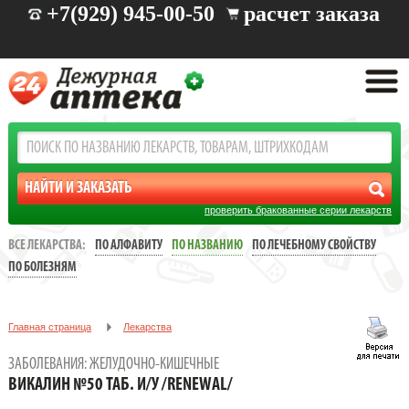
+7(929) 945-00-50
расчет заказа
проверить бракованные серии лекарств
ВСЕ ЛЕКАРСТВА:
ПО АЛФАВИТУ
ПО НАЗВАНИЮ
ПО ЛЕЧЕБНОМУ СВОЙСТВУ
ПО БОЛЕЗНЯМ
Главная страница
Лекарства
Заболевания: желудочно-кишечные
ЗАБОЛЕВАНИЯ: ЖЕЛУДОЧНО-КИШЕЧНЫЕ
ВИКАЛИН №50 ТАБ. И/У /RENEWAL/
ВИКАЛИН №50 ТАБ. И/У /RENEWAL/