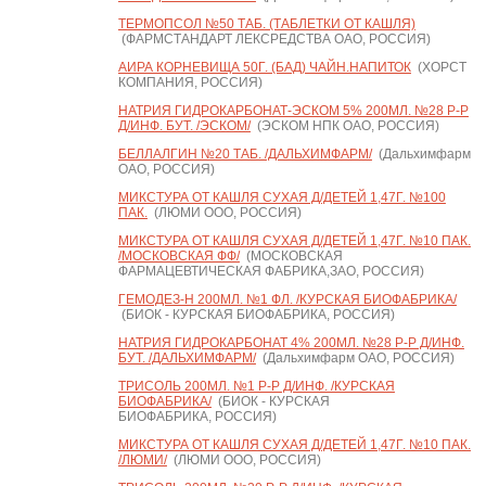
ТЕРМОПСОЛ №50 ТАБ. (ТАБЛЕТКИ ОТ КАШЛЯ)
(ФАРМСТАНДАРТ ЛЕКСРЕДСТВА ОАО, РОССИЯ)
АИРА КОРНЕВИЩА 50Г. (БАД) ЧАЙН.НАПИТОК
(ХОРСТ
КОМПАНИЯ, РОССИЯ)
НАТРИЯ ГИДРОКАРБОНАТ-ЭСКОМ 5% 200МЛ. №28 Р-Р
Д/ИНФ. БУТ. /ЭСКОМ/
(ЭСКОМ НПК ОАО, РОССИЯ)
БЕЛЛАЛГИН №20 ТАБ. /ДАЛЬХИМФАРМ/
(Дальхимфарм
ОАО, РОССИЯ)
МИКСТУРА ОТ КАШЛЯ СУХАЯ Д/ДЕТЕЙ 1,47Г. №100
ПАК.
(ЛЮМИ ООО, РОССИЯ)
МИКСТУРА ОТ КАШЛЯ СУХАЯ Д/ДЕТЕЙ 1,47Г. №10 ПАК.
/МОСКОВСКАЯ ФФ/
(МОСКОВСКАЯ
ФАРМАЦЕВТИЧЕСКАЯ ФАБРИКА,ЗАО, РОССИЯ)
ГЕМОДЕЗ-Н 200МЛ. №1 ФЛ. /КУРСКАЯ БИОФАБРИКА/
(БИОК - КУРСКАЯ БИОФАБРИКА, РОССИЯ)
НАТРИЯ ГИДРОКАРБОНАТ 4% 200МЛ. №28 Р-Р Д/ИНФ.
БУТ. /ДАЛЬХИМФАРМ/
(Дальхимфарм ОАО, РОССИЯ)
ТРИСОЛЬ 200МЛ. №1 Р-Р Д/ИНФ. /КУРСКАЯ
БИОФАБРИКА/
(БИОК - КУРСКАЯ
БИОФАБРИКА, РОССИЯ)
МИКСТУРА ОТ КАШЛЯ СУХАЯ Д/ДЕТЕЙ 1,47Г. №10 ПАК.
/ЛЮМИ/
(ЛЮМИ ООО, РОССИЯ)