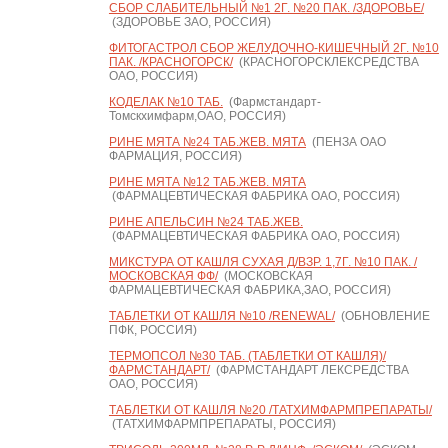
СБОР СЛАБИТЕЛЬНЫЙ №1 2Г. №20 ПАК. /ЗДОРОВЬЕ/
(ЗДОРОВЬЕ ЗАО, РОССИЯ)
ФИТОГАСТРОЛ СБОР ЖЕЛУДОЧНО-КИШЕЧНЫЙ 2Г. №10
ПАК. /КРАСНОГОРСК/
(КРАСНОГОРСКЛЕКСРЕДСТВА
ОАО, РОССИЯ)
КОДЕЛАК №10 ТАБ.
(Фармстандарт-
Томскхимфарм,ОАО, РОССИЯ)
РИНЕ МЯТА №24 ТАБ.ЖЕВ. МЯТА
(ПЕНЗА ОАО
ФАРМАЦИЯ, РОССИЯ)
РИНЕ МЯТА №12 ТАБ.ЖЕВ. МЯТА
(ФАРМАЦЕВТИЧЕСКАЯ ФАБРИКА ОАО, РОССИЯ)
РИНЕ АПЕЛЬСИН №24 ТАБ.ЖЕВ.
(ФАРМАЦЕВТИЧЕСКАЯ ФАБРИКА ОАО, РОССИЯ)
МИКСТУРА ОТ КАШЛЯ СУХАЯ Д/ВЗР. 1,7Г. №10 ПАК. /
МОСКОВСКАЯ ФФ/
(МОСКОВСКАЯ
ФАРМАЦЕВТИЧЕСКАЯ ФАБРИКА,ЗАО, РОССИЯ)
ТАБЛЕТКИ ОТ КАШЛЯ №10 /RENEWAL/
(ОБНОВЛЕНИЕ
ПФК, РОССИЯ)
ТЕРМОПСОЛ №30 ТАБ. (ТАБЛЕТКИ ОТ КАШЛЯ)/
ФАРМСТАНДАРТ/
(ФАРМСТАНДАРТ ЛЕКСРЕДСТВА
ОАО, РОССИЯ)
ТАБЛЕТКИ ОТ КАШЛЯ №20 /ТАТХИМФАРМПРЕПАРАТЫ/
(ТАТХИМФАРМПРЕПАРАТЫ, РОССИЯ)