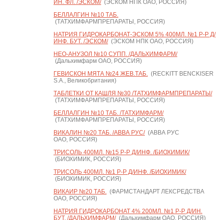
ИН. ФЛ. /ЭСКОМ/
(ЭСКОМ НПК ОАО, РОССИЯ)
БЕЛЛАЛГИН №10 ТАБ.
(ТАТХИМФАРМПРЕПАРАТЫ, РОССИЯ)
НАТРИЯ ГИДРОКАРБОНАТ-ЭСКОМ 5% 400МЛ. №1 Р-Р Д/
ИНФ. БУТ. /ЭСКОМ/
(ЭСКОМ НПК ОАО, РОССИЯ)
НЕО-АНУЗОЛ №10 СУПП. /ДАЛЬХИМФАРМ/
(Дальхимфарм ОАО, РОССИЯ)
ГЕВИСКОН МЯТА №24 ЖЕВ.ТАБ.
(RECKITT BENCKISER
S.A., Великобритания)
ТАБЛЕТКИ ОТ КАШЛЯ №30 /ТАТХИМФАРМПРЕПАРАТЫ/
(ТАТХИМФАРМПРЕПАРАТЫ, РОССИЯ)
БЕЛЛАЛГИН №10 ТАБ. /ТАТХИМФАРМ/
(ТАТХИМФАРМПРЕПАРАТЫ, РОССИЯ)
ВИКАЛИН №20 ТАБ. /АВВА РУС/
(АВВА РУС
ОАО, РОССИЯ)
ТРИСОЛЬ 400МЛ. №15 Р-Р Д/ИНФ. /БИОХИМИК/
(БИОХИМИК, РОССИЯ)
ТРИСОЛЬ 400МЛ. №1 Р-Р Д/ИНФ. /БИОХИМИК/
(БИОХИМИК, РОССИЯ)
ВИКАИР №20 ТАБ.
(ФАРМСТАНДАРТ ЛЕКСРЕДСТВА
ОАО, РОССИЯ)
НАТРИЯ ГИДРОКАРБОНАТ 4% 200МЛ. №1 Р-Р Д/ИН.
БУТ. /ДАЛЬХИМФАРМ/
(Дальхимфарм ОАО, РОССИЯ)