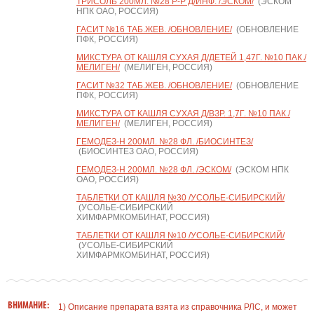
ТРИСОЛЬ 200МЛ. №28 Р-Р Д/ИНФ. /ЭСКОМ/
(ЭСКОМ
НПК ОАО, РОССИЯ)
ГАСИТ №16 ТАБ.ЖЕВ. /ОБНОВЛЕНИЕ/
(ОБНОВЛЕНИЕ
ПФК, РОССИЯ)
МИКСТУРА ОТ КАШЛЯ СУХАЯ Д/ДЕТЕЙ 1,47Г. №10 ПАК./
МЕЛИГЕН/
(МЕЛИГЕН, РОССИЯ)
ГАСИТ №32 ТАБ.ЖЕВ. /ОБНОВЛЕНИЕ/
(ОБНОВЛЕНИЕ
ПФК, РОССИЯ)
МИКСТУРА ОТ КАШЛЯ СУХАЯ Д/ВЗР. 1,7Г. №10 ПАК./
МЕЛИГЕН/
(МЕЛИГЕН, РОССИЯ)
ГЕМОДЕЗ-Н 200МЛ. №28 ФЛ. /БИОСИНТЕЗ/
(БИОСИНТЕЗ ОАО, РОССИЯ)
ГЕМОДЕЗ-Н 200МЛ. №28 ФЛ. /ЭСКОМ/
(ЭСКОМ НПК
ОАО, РОССИЯ)
ТАБЛЕТКИ ОТ КАШЛЯ №30 /УСОЛЬЕ-СИБИРСКИЙ/
(УСОЛЬЕ-СИБИРСКИЙ
ХИМФАРМКОМБИНАТ, РОССИЯ)
ТАБЛЕТКИ ОТ КАШЛЯ №10 /УСОЛЬЕ-СИБИРСКИЙ/
(УСОЛЬЕ-СИБИРСКИЙ
ХИМФАРМКОМБИНАТ, РОССИЯ)
ВНИМАНИЕ:
1) Описание препарата взята из справочника РЛС, и может