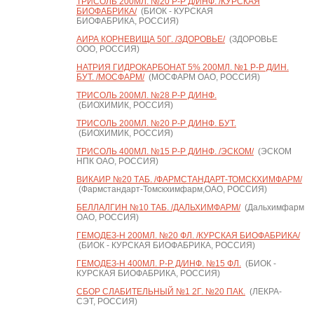
ТРИСОЛЬ 200МЛ. №20 Р-Р Д/ИНФ. /КУРСКАЯ
БИОФАБРИКА/
(БИОК - КУРСКАЯ
БИОФАБРИКА, РОССИЯ)
АИРА КОРНЕВИЩА 50Г. /ЗДОРОВЬЕ/
(ЗДОРОВЬЕ
ООО, РОССИЯ)
НАТРИЯ ГИДРОКАРБОНАТ 5% 200МЛ. №1 Р-Р Д/ИН.
БУТ. /МОСФАРМ/
(МОСФАРМ ОАО, РОССИЯ)
ТРИСОЛЬ 200МЛ. №28 Р-Р Д/ИНФ.
(БИОХИМИК, РОССИЯ)
ТРИСОЛЬ 200МЛ. №20 Р-Р Д/ИНФ. БУТ.
(БИОХИМИК, РОССИЯ)
ТРИСОЛЬ 400МЛ. №15 Р-Р Д/ИНФ. /ЭСКОМ/
(ЭСКОМ
НПК ОАО, РОССИЯ)
ВИКАИР №20 ТАБ. /ФАРМСТАНДАРТ-ТОМСКХИМФАРМ/
(Фармстандарт-Томскхимфарм,ОАО, РОССИЯ)
БЕЛЛАЛГИН №10 ТАБ. /ДАЛЬХИМФАРМ/
(Дальхимфарм
ОАО, РОССИЯ)
ГЕМОДЕЗ-Н 200МЛ. №20 ФЛ. /КУРСКАЯ БИОФАБРИКА/
(БИОК - КУРСКАЯ БИОФАБРИКА, РОССИЯ)
ГЕМОДЕЗ-Н 400МЛ. Р-Р Д/ИНФ. №15 ФЛ.
(БИОК -
КУРСКАЯ БИОФАБРИКА, РОССИЯ)
СБОР СЛАБИТЕЛЬНЫЙ №1 2Г. №20 ПАК.
(ЛЕКРА-
СЭТ, РОССИЯ)