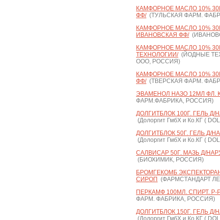
КАМФОРНОЕ МАСЛО 10% 30М
ФФ/
(ТУЛЬСКАЯ ФАРМ. ФАБР
КАМФОРНОЕ МАСЛО 10% 30М
ИВАНОВСКАЯ ФФ/
(ИВАНОВС
КАМФОРНОЕ МАСЛО 10% 30М
ТЕХНОЛОГИИ/
(ЙОДНЫЕ ТЕ
ООО, РОССИЯ)
КАМФОРНОЕ МАСЛО 10% 30М
ФФ/
(ТВЕРСКАЯ ФАРМ. ФАБР
ЭВАМЕНОЛ НАЗО 12МЛ ФЛ. 
ФАРМ.ФАБРИКА, РОССИЯ)
ДОЛГИТБЛОК 100Г. ГЕЛЬ Д/
(Долоргит ГмбХ и Ко.КГ ( DO
ДОЛГИТБЛОК 50Г. ГЕЛЬ Д/Н
(Долоргит ГмбХ и Ко.КГ ( DO
САЛВИСАР 50Г. МАЗЬ Д/НАР
(БИОХИМИК, РОССИЯ)
БРОМГЕКОМБ ЭКСПЕКТОРАНТ
СИРОП
(ФАРМСТАНДАРТ ЛЕ
ПЕРКАМФ 100МЛ. СПИРТ. Р-
ФАРМ. ФАБРИКА, РОССИЯ)
ДОЛГИТБЛОК 150Г. ГЕЛЬ Д/
(Долоргит ГмбХ и Ко.КГ ( DO