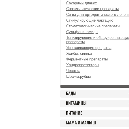
Сахарный диабет
Спазмолитические препараты
Ср-ва для ортодонтического лечен
Стимулирующие лактацию
Стоматологические препараты
Сульфаниламиды
Тонизирующие и общеукрепляющи
препараты
Успокаивающие средства
Ушибы, синяки
Ферментные препараты
Хондропротекторы
Чесотка
Шрамы,рубцы
БАДЫ
ВИТАМИНЫ
ПИТАНИЕ
МАМА И МАЛЫШ