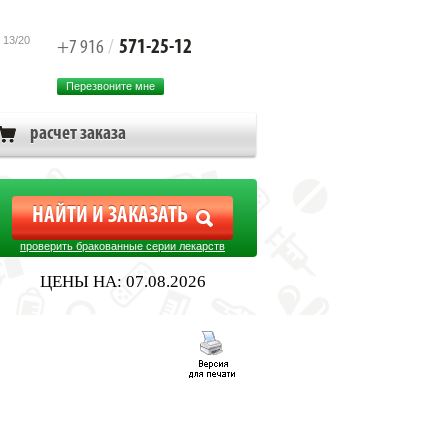
 13/20
571-25-12
+7 916
/
Перезвоните мне
расчет заказа
проверить бракованные серии лекарств
ЦЕНЫ НА: 07.08.2026