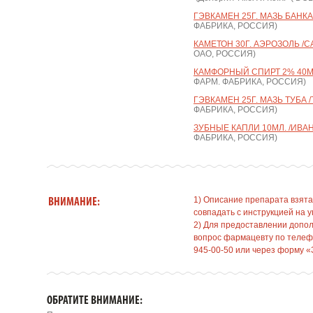
ГЭВКАМЕН 25Г. МАЗЬ БАНКА
ФАБРИКА, РОССИЯ)
КАМЕТОН 30Г. АЭРОЗОЛЬ /
ОАО, РОССИЯ)
КАМФОРНЫЙ СПИРТ 2% 40МЛ
ФАРМ. ФАБРИКА, РОССИЯ)
ГЭВКАМЕН 25Г. МАЗЬ ТУБА 
ФАБРИКА, РОССИЯ)
ЗУБНЫЕ КАПЛИ 10МЛ. /ИВА
ФАБРИКА, РОССИЯ)
1) Описание препарата взята
ВНИМАНИЕ:
совпадать с инструкцией на у
2) Для предоставлении допо
вопрос фармацевту по телефо
945-00-50 или через форму «
ОБРАТИТЕ ВНИМАНИЕ: