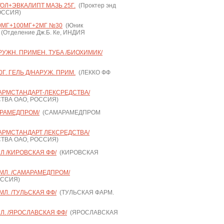
ОЛ+ЭВКАЛИПТ МАЗЬ 25Г.
(Проктер энд
РОССИЯ)
30МГ+100МГ+2МГ №30
(Юник
(Отделение Дж.Б. Ке, ИНДИЯ
РУЖН. ПРИМЕН. ТУБА /БИОХИМИК/
Г. ГЕЛЬ Д/НАРУЖ. ПРИМ.
(ЛЕККО ФФ
ФАРМСТАНДАРТ-ЛЕКСРЕДСТВА/
ТВА ОАО, РОССИЯ)
АРАМЕДПРОМ/
(САМАРАМЕДПРОМ
ФАРМСТАНДАРТ ЛЕКСРЕДСТВА/
ТВА ОАО, РОССИЯ)
Л /КИРОВСКАЯ ФФ/
(КИРОВСКАЯ
МЛ. /САМАРАМЕДПРОМ/
ОССИЯ)
Л. /ТУЛЬСКАЯ ФФ/
(ТУЛЬСКАЯ ФАРМ.
Л. /ЯРОСЛАВСКАЯ ФФ/
(ЯРОСЛАВСКАЯ