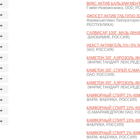
ВИКС АКТИВ БАЛЬЗАМ МЕНТ
Гэмбл-Новомосковск, ООО, 
ДЖОСЕТ АКТИВ ТАБ.П/П/О 
Фармасьютикал Лабораториз 
РЕСПУБЛИКА)
САЛВИСАР 100Г. МАЗЬ Д/НА
(БИОХИМИК, РОССИЯ)
НЕКСТ АКТИВГЕЛЬ 5%+3% 50
ЗАО, РОССИЯ)
КАМЕТОН 30Г. АЭРОЗОЛЬ /
(ФАРМСТАНДАРТ ЛЕКСРЕДС
КАМЕТОН 30Г. СПРЕЙ /САМ
ОАО, РОССИЯ)
КАМЕТОН 45Г. АЭРОЗОЛЬ /
(ФАРМСТАНДАРТ ЛЕКСРЕДС
КАМФОРНЫЙ СПИРТ 2% 40М
ФАРМ. ФАБРИКА, РОССИЯ)
КАМФОРНЫЙ СПИРТ 10% 40
(САМАРАМЕДПРОМ ОАО, Р
КАМФОРНЫЙ СПИРТ 10% 40М
ФАБРИКА, РОССИЯ)
КАМФОРНЫЙ СПИРТ 2% 40М
ФАРМ. ФАБРИКА, РОССИЯ)