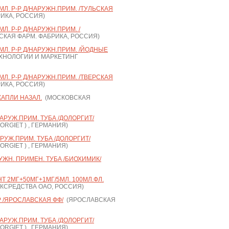
Л. Р-Р Д/НАРУЖН.ПРИМ. /ТУЛЬСКАЯ
ИКА, РОССИЯ)
Л. Р-Р Д/НАРУЖН.ПРИМ. /
КАЯ ФАРМ. ФАБРИКА, РОССИЯ)
Л. Р-Р Д/НАРУЖН.ПРИМ. /ЙОДНЫЕ
ХНОЛОГИИ И МАРКЕТИНГ
Л. Р-Р Д/НАРУЖН.ПРИМ. /ТВЕРСКАЯ
ИКА, РОССИЯ)
КАПЛИ НАЗАЛ.
(МОСКОВСКАЯ
НАРУЖ.ПРИМ. ТУБА /ДОЛОРГИТ/
LORGIET ) , ГЕРМАНИЯ)
АРУЖ.ПРИМ. ТУБА /ДОЛОРГИТ/
LORGIET ) , ГЕРМАНИЯ)
УЖН. ПРИМЕН. ТУБА /БИОХИМИК/
 2МГ+50МГ+1МГ/5МЛ. 100МЛ.ФЛ.
КСРЕДСТВА ОАО, РОССИЯ)
Р /ЯРОСЛАВСКАЯ ФФ/
(ЯРОСЛАВСКАЯ
НАРУЖ.ПРИМ. ТУБА /ДОЛОРГИТ/
LORGIET ) , ГЕРМАНИЯ)