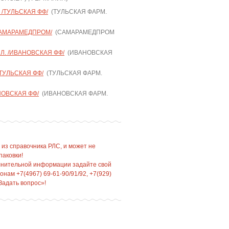
 /ТУЛЬСКАЯ ФФ/
(ТУЛЬСКАЯ ФАРМ.
САМАРАМЕДПРОМ/
(САМАРАМЕДПРОМ
. /ИВАНОВСКАЯ ФФ/
(ИВАНОВСКАЯ
/ТУЛЬСКАЯ ФФ/
(ТУЛЬСКАЯ ФАРМ.
НОВСКАЯ ФФ/
(ИВАНОВСКАЯ ФАРМ.
 из справочника РЛС, и может не
паковки!
лнительной информации задайте свой
нам +7(4967) 69-61-90/91/92, +7(929)
Задать вопрос»!