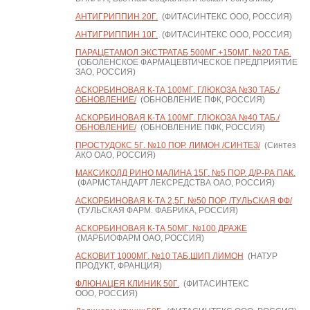
АНТИГРИППИН 20Г.
(ФИТАСИНТЕКС ООО, РОССИЯ)
АНТИГРИППИН 10Г.
(ФИТАСИНТЕКС ООО, РОССИЯ)
ПАРАЦЕТАМОЛ ЭКСТРАТАБ 500МГ.+150МГ. №20 ТАБ.
(ОБОЛЕНСКОЕ ФАРМАЦЕВТИЧЕСКОЕ ПРЕДПРИЯТИЕ
ЗАО, РОССИЯ)
АСКОРБИНОВАЯ К-ТА 100МГ. ГЛЮКОЗА №30 ТАБ./
ОБНОВЛЕНИЕ/
(ОБНОВЛЕНИЕ ПФК, РОССИЯ)
АСКОРБИНОВАЯ К-ТА 100МГ. ГЛЮКОЗА №40 ТАБ./
ОБНОВЛЕНИЕ/
(ОБНОВЛЕНИЕ ПФК, РОССИЯ)
ПРОСТУДОКС 5Г. №10 ПОР. ЛИМОН /СИНТЕЗ/
(Синтез
АКО ОАО, РОССИЯ)
МАКСИКОЛД РИНО МАЛИНА 15Г. №5 ПОР. Д/Р-РА ПАК.
(ФАРМСТАНДАРТ ЛЕКСРЕДСТВА ОАО, РОССИЯ)
АСКОРБИНОВАЯ К-ТА 2,5Г. №50 ПОР. /ТУЛЬСКАЯ ФФ/
(ТУЛЬСКАЯ ФАРМ. ФАБРИКА, РОССИЯ)
АСКОРБИНОВАЯ К-ТА 50МГ. №100 ДРАЖЕ
(МАРБИОФАРМ ОАО, РОССИЯ)
АСКОВИТ 1000МГ. №10 ТАБ.ШИП ЛИМОН
(НАТУР
ПРОДУКТ, ФРАНЦИЯ)
ФЛЮНАЦЕЯ КЛИНИК 50Г.
(ФИТАСИНТЕКС
ООО, РОССИЯ)