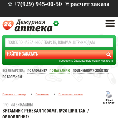
+7(929) 945-00-50
расчет заказа
проверить бракованные серии лекарств
ВСЕ ЛЕКАРСТВА:
ПО АЛФАВИТУ
ПО НАЗВАНИЮ
ПО ЛЕЧЕБНОМУ СВОЙСТВУ
ПО БОЛЕЗНЯМ
Главная страница
Витамины
Прочии витамины
ВИТАМИН С РЕНЕВАЛ 1000МГ. №20 ШИП.ТАБ. /ОБНОВЛЕНИЕ/
ПРОЧИИ ВИТАМИНЫ
ВИТАМИН С РЕНЕВАЛ 1000МГ. №20 ШИП.ТАБ. /
ОБНОВЛЕНИЕ/