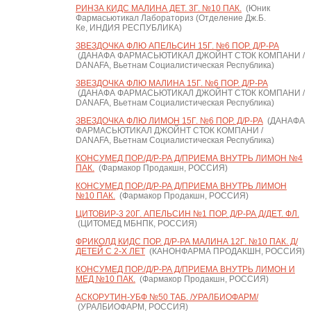
РИНЗА КИДС МАЛИНА ДЕТ. 3Г. №10 ПАК.
(Юник
Фармасьютикал Лабораториз (Отделение Дж.Б.
Ке, ИНДИЯ РЕСПУБЛИКА)
ЗВЕЗДОЧКА ФЛЮ АПЕЛЬСИН 15Г. №6 ПОР. Д/Р-РА
(ДАНАФА ФАРМАСЬЮТИКАЛ ДЖОЙНТ СТОК КОМПАНИ /
DANAFA, Вьетнам Социалистическая Республика)
ЗВЕЗДОЧКА ФЛЮ МАЛИНА 15Г. №6 ПОР. Д/Р-РА
(ДАНАФА ФАРМАСЬЮТИКАЛ ДЖОЙНТ СТОК КОМПАНИ /
DANAFA, Вьетнам Социалистическая Республика)
ЗВЕЗДОЧКА ФЛЮ ЛИМОН 15Г. №6 ПОР. Д/Р-РА
(ДАНАФА
ФАРМАСЬЮТИКАЛ ДЖОЙНТ СТОК КОМПАНИ /
DANAFA, Вьетнам Социалистическая Республика)
КОНСУМЕД ПОР./Д/Р-РА Д/ПРИЕМА ВНУТРЬ ЛИМОН №4
ПАК.
(Фармакор Продакшн, РОССИЯ)
КОНСУМЕД ПОР./Д/Р-РА Д/ПРИЕМА ВНУТРЬ ЛИМОН
№10 ПАК.
(Фармакор Продакшн, РОССИЯ)
ЦИТОВИР-3 20Г. АПЕЛЬСИН №1 ПОР. Д/Р-РА Д/ДЕТ. ФЛ.
(ЦИТОМЕД МБНПК, РОССИЯ)
ФРИКОЛД КИДС ПОР. Д/Р-РА МАЛИНА 12Г. №10 ПАК. Д/
ДЕТЕЙ С 2-Х ЛЕТ
(КАНОНФАРМА ПРОДАКШН, РОССИЯ)
КОНСУМЕД ПОР./Д/Р-РА Д/ПРИЕМА ВНУТРЬ ЛИМОН И
МЕД №10 ПАК.
(Фармакор Продакшн, РОССИЯ)
АСКОРУТИН-УБФ №50 ТАБ. /УРАЛБИОФАРМ/
(УРАЛБИОФАРМ, РОССИЯ)