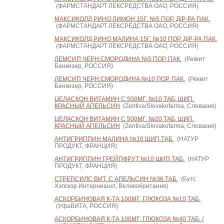
(ФАРМСТАНДАРТ ЛЕКСРЕДСТВА ОАО, РОССИЯ)
МАКСИКОЛД РИНО ЛИМОН 15Г. №5 ПОР. Д/Р-РА ПАК.
(ФАРМСТАНДАРТ ЛЕКСРЕДСТВА ОАО, РОССИЯ)
МАКСИКОЛД РИНО МАЛИНА 15Г. №10 ПОР. Д/Р-РА ПАК.
(ФАРМСТАНДАРТ ЛЕКСРЕДСТВА ОАО, РОССИЯ)
ЛЕМСИП ЧЕРН.СМОРОДИНА №5 ПОР. ПАК.
(Реккит
Бенкизер, РОССИЯ)
ЛЕМСИП ЧЕРН.СМОРОДИНА №10 ПОР. ПАК.
(Реккит
Бенкизер, РОССИЯ)
ЦЕЛАСКОН ВИТАМИН С 500МГ. №10 ТАБ. ШИП.
КРАСНЫЙ АПЕЛЬСИН
(Zentiva/Slovakofarma, Словакия)
ЦЕЛАСКОН ВИТАМИН С 500МГ. №20 ТАБ. ШИП.
КРАСНЫЙ АПЕЛЬСИН
(Zentiva/Slovakofarma, Словакия)
АНТИГРИППИН МАЛИНА №10 ШИП.ТАБ.
(НАТУР
ПРОДУКТ, ФРАНЦИЯ)
АНТИГРИППИН ГРЕЙПФРУТ №10 ШИП.ТАБ.
(НАТУР
ПРОДУКТ, ФРАНЦИЯ)
СТРЕПСИЛС ВИТ. С АПЕЛЬСИН №36 ТАБ.
(Бутс
Хэлскэр Интернешнл, Великобритания)
АСКОРБИНОВАЯ К-ТА 100МГ. ГЛЮКОЗА №10 ТАБ.
(УфаВИТА, РОССИЯ)
АСКОРБИНОВАЯ К-ТА 100МГ. ГЛЮКОЗА №40 ТАБ. /