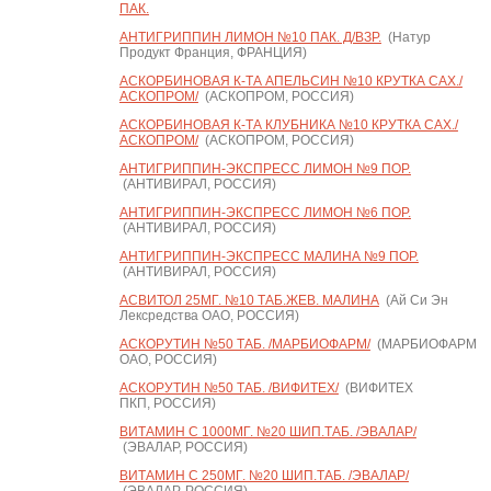
ПАК.
АНТИГРИППИН ЛИМОН №10 ПАК. Д/ВЗР.
(Натур
Продукт Франция, ФРАНЦИЯ)
АСКОРБИНОВАЯ К-ТА АПЕЛЬСИН №10 КРУТКА САХ./
АСКОПРОМ/
(АСКОПРОМ, РОССИЯ)
АСКОРБИНОВАЯ К-ТА КЛУБНИКА №10 КРУТКА САХ./
АСКОПРОМ/
(АСКОПРОМ, РОССИЯ)
АНТИГРИППИН-ЭКСПРЕСС ЛИМОН №9 ПОР.
(АНТИВИРАЛ, РОССИЯ)
АНТИГРИППИН-ЭКСПРЕСС ЛИМОН №6 ПОР.
(АНТИВИРАЛ, РОССИЯ)
АНТИГРИППИН-ЭКСПРЕСС МАЛИНА №9 ПОР.
(АНТИВИРАЛ, РОССИЯ)
АСВИТОЛ 25МГ. №10 ТАБ.ЖЕВ. МАЛИНА
(Ай Си Эн
Лексредства ОАО, РОССИЯ)
АСКОРУТИН №50 ТАБ. /МАРБИОФАРМ/
(МАРБИОФАРМ
ОАО, РОССИЯ)
АСКОРУТИН №50 ТАБ. /ВИФИТЕХ/
(ВИФИТЕХ
ПКП, РОССИЯ)
ВИТАМИН С 1000МГ. №20 ШИП.ТАБ. /ЭВАЛАР/
(ЭВАЛАР, РОССИЯ)
ВИТАМИН С 250МГ. №20 ШИП.ТАБ. /ЭВАЛАР/