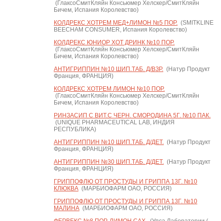
(ГлаксоСмитКляйн Консьюмер Хелскер/СмитКляйн
Бичем, Испания Королевство)
КОЛДРЕКС ХОТРЕМ МЕД+ЛИМОН №5 ПОР.
(SMITKLINE
BEECHAM CONSUMER, Испания Королевство)
КОЛДРЕКС ЮНИОР ХОТ ДРИНК №10 ПОР.
(ГлаксоСмитКляйн Консьюмер Хелскер/СмитКляйн
Бичем, Испания Королевство)
АНТИГРИППИН №10 ШИП.ТАБ. Д/ВЗР.
(Натур Продукт
Франция, ФРАНЦИЯ)
КОЛДРЕКС ХОТРЕМ ЛИМОН №10 ПОР.
(ГлаксоСмитКляйн Консьюмер Хелскер/СмитКляйн
Бичем, Испания Королевство)
РИНЗАСИП С ВИТ.С ЧЕРН. СМОРОДИНА 5Г. №10 ПАК.
(UNIQUE PHARMACEUTICAL LAB, ИНДИЯ
РЕСПУБЛИКА)
АНТИГРИППИН №10 ШИП.ТАБ. Д/ДЕТ.
(Натур Продукт
Франция, ФРАНЦИЯ)
АНТИГРИППИН №30 ШИП.ТАБ. Д/ДЕТ.
(Натур Продукт
Франция, ФРАНЦИЯ)
ГРИППОФЛЮ ОТ ПРОСТУДЫ И ГРИППА 13Г. №10
КЛЮКВА
(МАРБИОФАРМ ОАО, РОССИЯ)
ГРИППОФЛЮ ОТ ПРОСТУДЫ И ГРИППА 13Г. №10
МАЛИНА
(МАРБИОФАРМ ОАО, РОССИЯ)