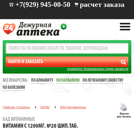
+7(929) 945-00-50
расчет заказа
проверить бракованные серии лекарств
ВСЕ ЛЕКАРСТВА:
ПО АЛФАВИТУ
ПО НАЗВАНИЮ
ПО ЛЕЧЕБНОМУ СВОЙСТВУ
ПО БОЛЕЗНЯМ
Главная страница
БАДЫ
БАД витаминные
ВИТАМИН С 1200МГ. №20 ШИП.ТАБ.
БАД ВИТАМИННЫЕ
ВИТАМИН С 1200МГ. №20 ШИП.ТАБ.