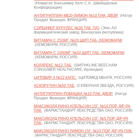
(Новартис Консьюмер Хелс С.А., Швейцарская
Конфедерация)
АНТИГРИППИН МЕД+ЛИМОН №10 ПАК. Д/ВЗР.
(Натур
Продукт Франция, ФРАНЦИЯ)
СОРБИФЕР ДУРУЛЕС №30 ТАБ. П/О
(Эгис АО
фармацевтический завод, Венгерская республика)
ВИТАМИН С 250МГ. №20 ШИП.ТАБ. /ХЕМОФАРМ/
(ХЕМОФАРМ, РОССИЯ)
ВИТАМИН С 1000МГ. №20 ШИП.ТАБ. /ХЕМОФАРМ/
(ХЕМОФАРМ, РОССИЯ)
КОЛДРЕКС №12 ТАБ.
(SMITHKLINE BEECHAM
CONSUMER HEALTHCARE, Ирландия)
ЦИТОВИР-3 №12 КАПС.
(ЦИТОМЕД МБНПК, РОССИЯ)
АСКОРУТИН №50 ТАБ.
(СЕВЕРНАЯ ЗВЕЗДА, РОССИЯ)
АНТИГРИППИН РОМАШКА №10 ПАК. Д/ВЗР.
(Натур
Продукт Франция, ФРАНЦИЯ)
МАКСИКОЛД РИНО АПЕЛЬСИН 15Г. №10 ПОР. Д/Р-РА
ПАК.
(ФАРМСТАНДАРТ ЛЕКСРЕДСТВА ОАО, РОССИЯ)
МАКСИКОЛД РИНО АПЕЛЬСИН 15Г. №5 ПОР. Д/Р-РА
ПАК.
(ФАРМСТАНДАРТ ЛЕКСРЕДСТВА ОАО, РОССИЯ)
МАКСИКОЛД РИНО ЛИМОН 15Г. №10 ПОР. Д/Р-РА ПАК.
(ФАРМСТАНДАРТ ЛЕКСРЕДСТВА ОАО, РОССИЯ)