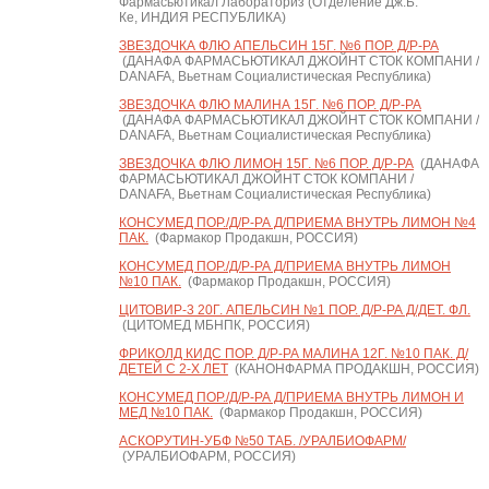
Фармасьютикал Лабораториз (Отделение Дж.Б.
Ке, ИНДИЯ РЕСПУБЛИКА)
ЗВЕЗДОЧКА ФЛЮ АПЕЛЬСИН 15Г. №6 ПОР. Д/Р-РА
(ДАНАФА ФАРМАСЬЮТИКАЛ ДЖОЙНТ СТОК КОМПАНИ /
DANAFA, Вьетнам Социалистическая Республика)
ЗВЕЗДОЧКА ФЛЮ МАЛИНА 15Г. №6 ПОР. Д/Р-РА
(ДАНАФА ФАРМАСЬЮТИКАЛ ДЖОЙНТ СТОК КОМПАНИ /
DANAFA, Вьетнам Социалистическая Республика)
ЗВЕЗДОЧКА ФЛЮ ЛИМОН 15Г. №6 ПОР. Д/Р-РА
(ДАНАФА
ФАРМАСЬЮТИКАЛ ДЖОЙНТ СТОК КОМПАНИ /
DANAFA, Вьетнам Социалистическая Республика)
КОНСУМЕД ПОР./Д/Р-РА Д/ПРИЕМА ВНУТРЬ ЛИМОН №4
ПАК.
(Фармакор Продакшн, РОССИЯ)
КОНСУМЕД ПОР./Д/Р-РА Д/ПРИЕМА ВНУТРЬ ЛИМОН
№10 ПАК.
(Фармакор Продакшн, РОССИЯ)
ЦИТОВИР-3 20Г. АПЕЛЬСИН №1 ПОР. Д/Р-РА Д/ДЕТ. ФЛ.
(ЦИТОМЕД МБНПК, РОССИЯ)
ФРИКОЛД КИДС ПОР. Д/Р-РА МАЛИНА 12Г. №10 ПАК. Д/
ДЕТЕЙ С 2-Х ЛЕТ
(КАНОНФАРМА ПРОДАКШН, РОССИЯ)
КОНСУМЕД ПОР./Д/Р-РА Д/ПРИЕМА ВНУТРЬ ЛИМОН И
МЕД №10 ПАК.
(Фармакор Продакшн, РОССИЯ)
АСКОРУТИН-УБФ №50 ТАБ. /УРАЛБИОФАРМ/
(УРАЛБИОФАРМ, РОССИЯ)