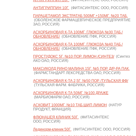
АНТИГРИППИН 20Г.
(ФИТАСИНТЕКС ООО, РОССИЯ)
АНТИГРИППИН 10Г.
(ФИТАСИНТЕКС ООО, РОССИЯ)
ПАРАЦЕТАМОЛ ЭКСТРАТАБ 500МГ.+150МГ. №20 ТАБ.
(ОБОЛЕНСКОЕ ФАРМАЦЕВТИЧЕСКОЕ ПРЕДПРИЯТИЕ
ЗАО, РОССИЯ)
АСКОРБИНОВАЯ К-ТА 100МГ. ГЛЮКОЗА №30 ТАБ./
ОБНОВЛЕНИЕ/
(ОБНОВЛЕНИЕ ПФК, РОССИЯ)
АСКОРБИНОВАЯ К-ТА 100МГ. ГЛЮКОЗА №40 ТАБ./
ОБНОВЛЕНИЕ/
(ОБНОВЛЕНИЕ ПФК, РОССИЯ)
ПРОСТУДОКС 5Г. №10 ПОР. ЛИМОН /СИНТЕЗ/
(Синтез
АКО ОАО, РОССИЯ)
МАКСИКОЛД РИНО МАЛИНА 15Г. №5 ПОР. Д/Р-РА ПАК.
(ФАРМСТАНДАРТ ЛЕКСРЕДСТВА ОАО, РОССИЯ)
АСКОРБИНОВАЯ К-ТА 2,5Г. №50 ПОР. /ТУЛЬСКАЯ ФФ/
(ТУЛЬСКАЯ ФАРМ. ФАБРИКА, РОССИЯ)
АСКОРБИНОВАЯ К-ТА 50МГ. №100 ДРАЖЕ
(МАРБИОФАРМ ОАО, РОССИЯ)
АСКОВИТ 1000МГ. №10 ТАБ.ШИП ЛИМОН
(НАТУР
ПРОДУКТ, ФРАНЦИЯ)
ФЛЮНАЦЕЯ КЛИНИК 50Г.
(ФИТАСИНТЕКС
ООО, РОССИЯ)
Лединорм-клиник 50Г.
(ФИТАСИНТЕКС ООО, РОССИЯ)