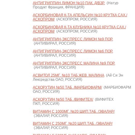
АНТИГРИППИН ЛИМОН №10 ПАК. Д/ВЗР.
(Натур
Продукт Франция, ФРАНЦИЯ)
АСКОРБИНОВАЯ К-ТА АПЕЛЬСИН №10 КРУТКА САХ./
АСКОПРОМ/
(АСКОПРОМ, РОССИЯ)
АСКОРБИНОВАЯ К-ТА КЛУБНИКА №10 КРУТКА САХ./
АСКОПРОМ/
(АСКОПРОМ, РОССИЯ)
АНТИГРИППИН-ЭКСПРЕСС ЛИМОН №9 ПОР.
(АНТИВИРАЛ, РОССИЯ)
АНТИГРИППИН-ЭКСПРЕСС ЛИМОН №6 ПОР.
(АНТИВИРАЛ, РОССИЯ)
АНТИГРИППИН-ЭКСПРЕСС МАЛИНА №9 ПОР.
(АНТИВИРАЛ, РОССИЯ)
АСВИТОЛ 25МГ. №10 ТАБ.ЖЕВ. МАЛИНА
(Ай Си Эн
Лексредства ОАО, РОССИЯ)
АСКОРУТИН №50 ТАБ. /МАРБИОФАРМ/
(МАРБИОФАРМ
ОАО, РОССИЯ)
АСКОРУТИН №50 ТАБ. /ВИФИТЕХ/
(ВИФИТЕХ
ПКП, РОССИЯ)
ВИТАМИН С 1000МГ. №20 ШИП.ТАБ. /ЭВАЛАР/
(ЭВАЛАР, РОССИЯ)
ВИТАМИН С 250МГ. №20 ШИП.ТАБ. /ЭВАЛАР/
(ЭВАЛАР, РОССИЯ)