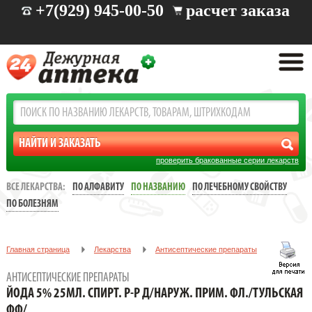
+7(929) 945-00-50
расчет заказа
проверить бракованные серии лекарств
ВСЕ ЛЕКАРСТВА:
ПО АЛФАВИТУ
ПО НАЗВАНИЮ
ПО ЛЕЧЕБНОМУ СВОЙСТВУ
ПО БОЛЕЗНЯМ
Главная страница
Лекарства
Антисептические препараты
ЙОДА 5% 25МЛ. СПИРТ. Р-Р Д/НАРУЖ. ПРИМ. ФЛ./ТУЛЬСКАЯ ФФ/
АНТИСЕПТИЧЕСКИЕ ПРЕПАРАТЫ
ЙОДА 5% 25МЛ. СПИРТ. Р-Р Д/НАРУЖ. ПРИМ. ФЛ./ТУЛЬСКАЯ
ФФ/