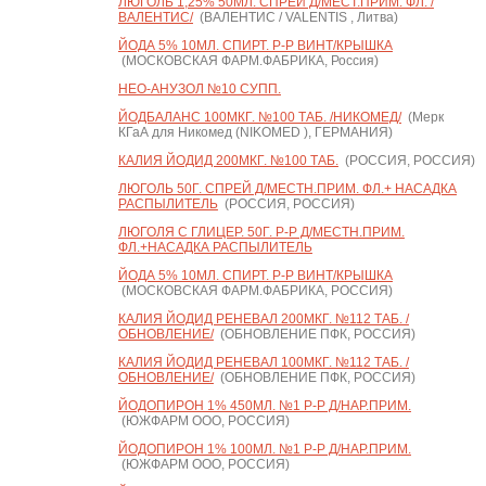
ЛЮГОЛЬ 1,25% 50МЛ. СПРЕЙ Д/МЕСТ.ПРИМ. ФЛ. /
ВАЛЕНТИС/
(ВАЛЕНТИС / VALENTIS , Литва)
ЙОДА 5% 10МЛ. СПИРТ. Р-Р ВИНТ/КРЫШКА
(МОСКОВСКАЯ ФАРМ.ФАБРИКА, Россия)
НЕО-АНУЗОЛ №10 СУПП.
ЙОДБАЛАНС 100МКГ. №100 ТАБ. /НИКОМЕД/
(Мерк
КГаА для Никомед (NIKOMED ), ГЕРМАНИЯ)
КАЛИЯ ЙОДИД 200МКГ. №100 ТАБ.
(РОССИЯ, РОССИЯ)
ЛЮГОЛЬ 50Г. СПРЕЙ Д/МЕСТН.ПРИМ. ФЛ.+ НАСАДКА
РАСПЫЛИТЕЛЬ
(РОССИЯ, РОССИЯ)
ЛЮГОЛЯ С ГЛИЦЕР. 50Г. Р-Р Д/МЕСТН.ПРИМ.
ФЛ.+НАСАДКА РАСПЫЛИТЕЛЬ
ЙОДА 5% 10МЛ. СПИРТ. Р-Р ВИНТ/КРЫШКА
(МОСКОВСКАЯ ФАРМ.ФАБРИКА, РОССИЯ)
КАЛИЯ ЙОДИД РЕНЕВАЛ 200МКГ. №112 ТАБ. /
ОБНОВЛЕНИЕ/
(ОБНОВЛЕНИЕ ПФК, РОССИЯ)
КАЛИЯ ЙОДИД РЕНЕВАЛ 100МКГ. №112 ТАБ. /
ОБНОВЛЕНИЕ/
(ОБНОВЛЕНИЕ ПФК, РОССИЯ)
ЙОДОПИРОН 1% 450МЛ. №1 Р-Р Д/НАР.ПРИМ.
(ЮЖФАРМ ООО, РОССИЯ)
ЙОДОПИРОН 1% 100МЛ. №1 Р-Р Д/НАР.ПРИМ.
(ЮЖФАРМ ООО, РОССИЯ)