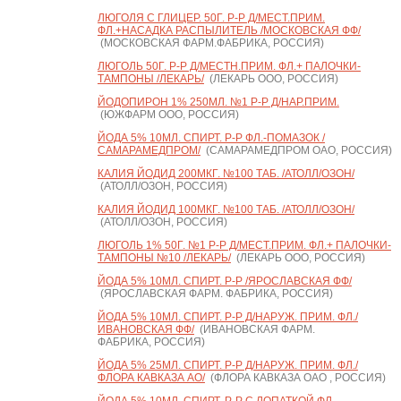
ЛЮГОЛЯ С ГЛИЦЕР. 50Г. Р-Р Д/МЕСТ.ПРИМ.
ФЛ.+НАСАДКА РАСПЫЛИТЕЛЬ /МОСКОВСКАЯ ФФ/
(МОСКОВСКАЯ ФАРМ.ФАБРИКА, РОССИЯ)
ЛЮГОЛЬ 50Г. Р-Р Д/МЕСТН.ПРИМ. ФЛ.+ ПАЛОЧКИ-
ТАМПОНЫ /ЛЕКАРЬ/
(ЛЕКАРЬ ООО, РОССИЯ)
ЙОДОПИРОН 1% 250МЛ. №1 Р-Р Д/НАР.ПРИМ.
(ЮЖФАРМ ООО, РОССИЯ)
ЙОДА 5% 10МЛ. СПИРТ. Р-Р ФЛ.-ПОМАЗОК /
САМАРАМЕДПРОМ/
(САМАРАМЕДПРОМ ОАО, РОССИЯ)
КАЛИЯ ЙОДИД 200МКГ. №100 ТАБ. /АТОЛЛ/ОЗОН/
(АТОЛЛ/ОЗОН, РОССИЯ)
КАЛИЯ ЙОДИД 100МКГ. №100 ТАБ. /АТОЛЛ/ОЗОН/
(АТОЛЛ/ОЗОН, РОССИЯ)
ЛЮГОЛЬ 1% 50Г. №1 Р-Р Д/МЕСТ.ПРИМ. ФЛ.+ ПАЛОЧКИ-
ТАМПОНЫ №10 /ЛЕКАРЬ/
(ЛЕКАРЬ ООО, РОССИЯ)
ЙОДА 5% 10МЛ. СПИРТ. Р-Р /ЯРОСЛАВСКАЯ ФФ/
(ЯРОСЛАВСКАЯ ФАРМ. ФАБРИКА, РОССИЯ)
ЙОДА 5% 10МЛ. СПИРТ. Р-Р Д/НАРУЖ. ПРИМ. ФЛ./
ИВАНОВСКАЯ ФФ/
(ИВАНОВСКАЯ ФАРМ.
ФАБРИКА, РОССИЯ)
ЙОДА 5% 25МЛ. СПИРТ. Р-Р Д/НАРУЖ. ПРИМ. ФЛ./
ФЛОРА КАВКАЗА АО/
(ФЛОРА КАВКАЗА ОАО , РОССИЯ)