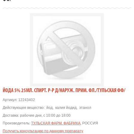
ЙОДА 5% 25МЛ. СПИРТ. Р-Р Д/НАРУЖ. ПРИМ. ФЛ./ТУЛЬСКАЯ ФФ/
Артикул:
12243402
Действующее вещество:
йод
,
калия йодид
,
этанол
Доставка:
рабочие дни, с 10:00 до 18:00
Производитель:
ТУЛЬСКАЯ ФАРМ. ФАБРИКА
, РОССИЯ
Получить консультацию по данному препарату