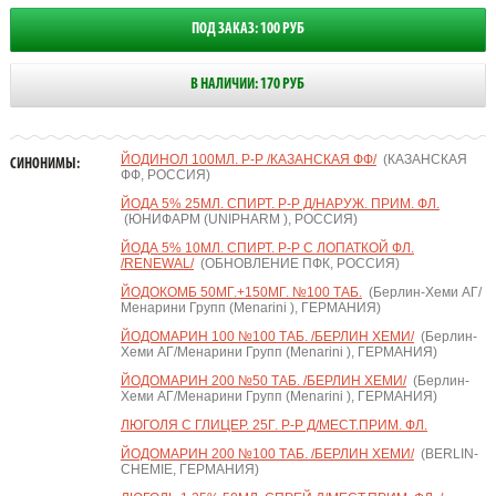
ПОД ЗАКАЗ: 100 РУБ
В НАЛИЧИИ: 170 РУБ
ЙОДИНОЛ 100МЛ. Р-Р /КАЗАНСКАЯ ФФ/
(КАЗАНСКАЯ
СИНОНИМЫ:
ФФ, РОССИЯ)
ЙОДА 5% 25МЛ. СПИРТ. Р-Р Д/НАРУЖ. ПРИМ. ФЛ.
(ЮНИФАРМ (UNIPHARM ), РОССИЯ)
ЙОДА 5% 10МЛ. СПИРТ. Р-Р С ЛОПАТКОЙ ФЛ.
/RENEWAL/
(ОБНОВЛЕНИЕ ПФК, РОССИЯ)
ЙОДОКОМБ 50МГ.+150МГ. №100 ТАБ.
(Берлин-Хеми АГ/
Менарини Групп (Menarini ), ГЕРМАНИЯ)
ЙОДОМАРИН 100 №100 ТАБ. /БЕРЛИН ХЕМИ/
(Берлин-
Хеми АГ/Менарини Групп (Menarini ), ГЕРМАНИЯ)
ЙОДОМАРИН 200 №50 ТАБ. /БЕРЛИН ХЕМИ/
(Берлин-
Хеми АГ/Менарини Групп (Menarini ), ГЕРМАНИЯ)
ЛЮГОЛЯ С ГЛИЦЕР. 25Г. Р-Р Д/МЕСТ.ПРИМ. ФЛ.
ЙОДОМАРИН 200 №100 ТАБ. /БЕРЛИН ХЕМИ/
(BERLIN-
CHEMIE, ГЕРМАНИЯ)