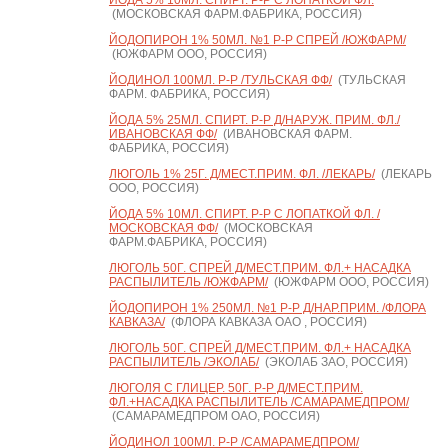
ЙОДА 5% 10МЛ. СПИРТ. Р-Р С ЛОПАТКОЙ ФЛ.
(МОСКОВСКАЯ ФАРМ.ФАБРИКА, РОССИЯ)
ЙОДОПИРОН 1% 50МЛ. №1 Р-Р СПРЕЙ /ЮЖФАРМ/
(ЮЖФАРМ ООО, РОССИЯ)
ЙОДИНОЛ 100МЛ. Р-Р /ТУЛЬСКАЯ ФФ/
(ТУЛЬСКАЯ
ФАРМ. ФАБРИКА, РОССИЯ)
ЙОДА 5% 25МЛ. СПИРТ. Р-Р Д/НАРУЖ. ПРИМ. ФЛ./
ИВАНОВСКАЯ ФФ/
(ИВАНОВСКАЯ ФАРМ.
ФАБРИКА, РОССИЯ)
ЛЮГОЛЬ 1% 25Г. Д/МЕСТ.ПРИМ. ФЛ. /ЛЕКАРЬ/
(ЛЕКАРЬ
ООО, РОССИЯ)
ЙОДА 5% 10МЛ. СПИРТ. Р-Р С ЛОПАТКОЙ ФЛ. /
МОСКОВСКАЯ ФФ/
(МОСКОВСКАЯ
ФАРМ.ФАБРИКА, РОССИЯ)
ЛЮГОЛЬ 50Г. СПРЕЙ Д/МЕСТ.ПРИМ. ФЛ.+ НАСАДКА
РАСПЫЛИТЕЛЬ /ЮЖФАРМ/
(ЮЖФАРМ ООО, РОССИЯ)
ЙОДОПИРОН 1% 250МЛ. №1 Р-Р Д/НАР.ПРИМ. /ФЛОРА
КАВКАЗА/
(ФЛОРА КАВКАЗА ОАО , РОССИЯ)
ЛЮГОЛЬ 50Г. СПРЕЙ Д/МЕСТ.ПРИМ. ФЛ.+ НАСАДКА
РАСПЫЛИТЕЛЬ /ЭКОЛАБ/
(ЭКОЛАБ ЗАО, РОССИЯ)
ЛЮГОЛЯ С ГЛИЦЕР. 50Г. Р-Р Д/МЕСТ.ПРИМ.
ФЛ.+НАСАДКА РАСПЫЛИТЕЛЬ /САМАРАМЕДПРОМ/
(САМАРАМЕДПРОМ ОАО, РОССИЯ)
ЙОДИНОЛ 100МЛ. Р-Р /САМАРАМЕДПРОМ/