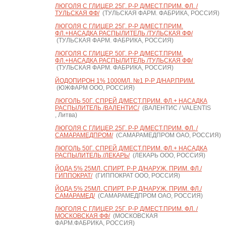
ЛЮГОЛЯ С ГЛИЦЕР. 25Г. Р-Р Д/МЕСТ.ПРИМ. ФЛ. /
ТУЛЬСКАЯ ФФ/
(ТУЛЬСКАЯ ФАРМ. ФАБРИКА, РОССИЯ)
ЛЮГОЛЯ С ГЛИЦЕР. 25Г. Р-Р Д/МЕСТ.ПРИМ.
ФЛ.+НАСАДКА РАСПЫЛИТЕЛЬ /ТУЛЬСКАЯ ФФ/
(ТУЛЬСКАЯ ФАРМ. ФАБРИКА, РОССИЯ)
ЛЮГОЛЯ С ГЛИЦЕР. 50Г. Р-Р Д/МЕСТ.ПРИМ.
ФЛ.+НАСАДКА РАСПЫЛИТЕЛЬ /ТУЛЬСКАЯ ФФ/
(ТУЛЬСКАЯ ФАРМ. ФАБРИКА, РОССИЯ)
ЙОДОПИРОН 1% 1000МЛ. №1 Р-Р Д/НАР.ПРИМ.
(ЮЖФАРМ ООО, РОССИЯ)
ЛЮГОЛЬ 50Г. СПРЕЙ Д/МЕСТ.ПРИМ. ФЛ.+ НАСАДКА
РАСПЫЛИТЕЛЬ /ВАЛЕНТИС/
(ВАЛЕНТИС / VALENTIS
, Литва)
ЛЮГОЛЯ С ГЛИЦЕР. 25Г. Р-Р Д/МЕСТ.ПРИМ. ФЛ. /
САМАРАМЕДПРОМ/
(САМАРАМЕДПРОМ ОАО, РОССИЯ)
ЛЮГОЛЬ 50Г. СПРЕЙ Д/МЕСТ.ПРИМ. ФЛ.+ НАСАДКА
РАСПЫЛИТЕЛЬ /ЛЕКАРЬ/
(ЛЕКАРЬ ООО, РОССИЯ)
ЙОДА 5% 25МЛ. СПИРТ. Р-Р Д/НАРУЖ. ПРИМ. ФЛ./
ГИППОКРАТ/
(ГИППОКРАТ ООО, РОССИЯ)
ЙОДА 5% 25МЛ. СПИРТ. Р-Р Д/НАРУЖ. ПРИМ. ФЛ./
САМАРАМЕД/
(САМАРАМЕДПРОМ ОАО, РОССИЯ)
ЛЮГОЛЯ С ГЛИЦЕР. 25Г. Р-Р Д/МЕСТ.ПРИМ. ФЛ. /
МОСКОВСКАЯ ФФ/
(МОСКОВСКАЯ
ФАРМ.ФАБРИКА, РОССИЯ)