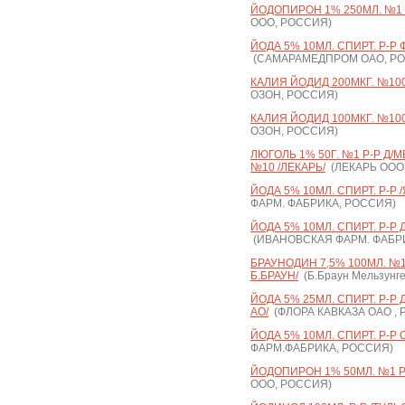
ЙОДОПИРОН 1% 250МЛ. №1 Р
ООО, РОССИЯ)
ЙОДА 5% 10МЛ. СПИРТ. Р-Р
(САМАРАМЕДПРОМ ОАО, Р
КАЛИЯ ЙОДИД 200МКГ. №100 
ОЗОН, РОССИЯ)
КАЛИЯ ЙОДИД 100МКГ. №100 
ОЗОН, РОССИЯ)
ЛЮГОЛЬ 1% 50Г. №1 Р-Р Д/
№10 /ЛЕКАРЬ/
(ЛЕКАРЬ ООО
ЙОДА 5% 10МЛ. СПИРТ. Р-Р
ФАРМ. ФАБРИКА, РОССИЯ)
ЙОДА 5% 10МЛ. СПИРТ. Р-Р
(ИВАНОВСКАЯ ФАРМ. ФАБР
БРАУНОДИН 7,5% 100МЛ. №1 
Б.БРАУН/
(Б.Браун Мельзунг
ЙОДА 5% 25МЛ. СПИРТ. Р-Р 
АО/
(ФЛОРА КАВКАЗА ОАО ,
ЙОДА 5% 10МЛ. СПИРТ. Р-Р 
ФАРМ.ФАБРИКА, РОССИЯ)
ЙОДОПИРОН 1% 50МЛ. №1 Р
ООО, РОССИЯ)