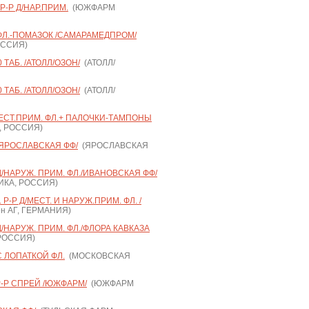
-Р Д/НАР.ПРИМ.
(ЮЖФАРМ
 ФЛ.-ПОМАЗОК /САМАРАМЕДПРОМ/
ОССИЯ)
ТАБ. /АТОЛЛ/ОЗОН/
(АТОЛЛ/
ТАБ. /АТОЛЛ/ОЗОН/
(АТОЛЛ/
МЕСТ.ПРИМ. ФЛ.+ ПАЛОЧКИ-ТАМПОНЫ
, РОССИЯ)
 /ЯРОСЛАВСКАЯ ФФ/
(ЯРОСЛАВСКАЯ
 Д/НАРУЖ. ПРИМ. ФЛ./ИВАНОВСКАЯ ФФ/
ИКА, РОССИЯ)
Р-Р Д/МЕСТ. И НАРУЖ.ПРИМ. ФЛ. /
ен АГ, ГЕРМАНИЯ)
Д/НАРУЖ. ПРИМ. ФЛ./ФЛОРА КАВКАЗА
 РОССИЯ)
С ЛОПАТКОЙ ФЛ.
(МОСКОВСКАЯ
-Р СПРЕЙ /ЮЖФАРМ/
(ЮЖФАРМ