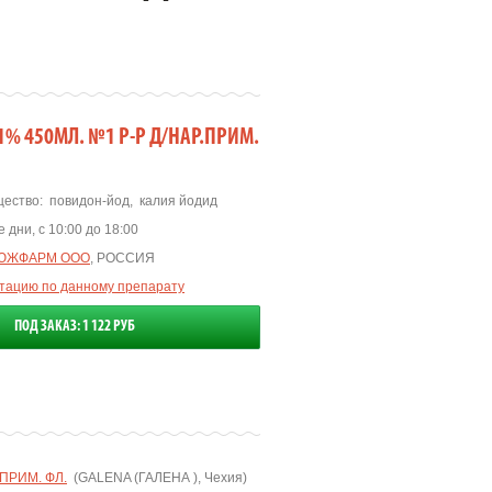
% 450МЛ. №1 Р-Р Д/НАР.ПРИМ.
ество:
повидон-йод
,
калия йодид
 дни, с 10:00 до 18:00
ЮЖФАРМ ООО
, РОССИЯ
ьтацию по данному препарату
ПОД ЗАКАЗ: 1 122 РУБ
.ПРИМ. ФЛ.
(GALENA (ГАЛЕНА ), Чехия)