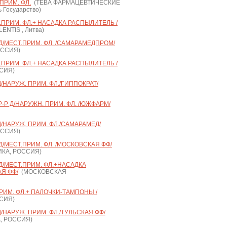
.ПРИМ. ФЛ.
(ТЕВА ФАРМАЦЕВТИЧЕСКИЕ
Государство)
.ПРИМ. ФЛ.+ НАСАДКА РАСПЫЛИТЕЛЬ /
ENTIS , Литва)
Р Д/МЕСТ.ПРИМ. ФЛ. /САМАРАМЕДПРОМ/
ОССИЯ)
.ПРИМ. ФЛ.+ НАСАДКА РАСПЫЛИТЕЛЬ /
СИЯ)
Д/НАРУЖ. ПРИМ. ФЛ./ГИППОКРАТ/
-Р Д/НАРУЖН. ПРИМ. ФЛ. /ЮЖФАРМ/
 Д/НАРУЖ. ПРИМ. ФЛ./САМАРАМЕД/
ОССИЯ)
 Д/МЕСТ.ПРИМ. ФЛ. /МОСКОВСКАЯ ФФ/
КА, РОССИЯ)
 Д/МЕСТ.ПРИМ. ФЛ.+НАСАДКА
Я ФФ/
(МОСКОВСКАЯ
ПРИМ. ФЛ.+ ПАЛОЧКИ-ТАМПОНЫ /
СИЯ)
Д/НАРУЖ. ПРИМ. ФЛ./ТУЛЬСКАЯ ФФ/
, РОССИЯ)