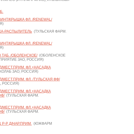
Б.
 ВИНТ/КРЫШКА ФЛ. /RENEWAL/
Я)
ДКА-РАСПЫЛИТЕЛЬ
(ТУЛЬСКАЯ ФАРМ.
 ВИНТ/КРЫШКА ФЛ. /RENEWAL/
Я)
 ТАБ. /ОБОЛЕНСКОЕ/
(ОБОЛЕНСКОЕ
РИЯТИЕ ЗАО, РОССИЯ)
 Д/МЕСТ.ПРИМ. ФЛ.+НАСАДКА
КОЛАБ ЗАО, РОССИЯ)
 Д/МЕСТ.ПРИМ. ФЛ. /ТУЛЬСКАЯ ФФ/
, РОССИЯ)
 Д/МЕСТ.ПРИМ. ФЛ.+НАСАДКА
ФФ/
(ТУЛЬСКАЯ ФАРМ.
 Д/МЕСТ.ПРИМ. ФЛ.+НАСАДКА
ФФ/
(ТУЛЬСКАЯ ФАРМ.
Р-Р Д/НАР.ПРИМ.
(ЮЖФАРМ