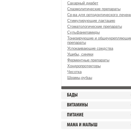
Сахарный диабет
Спазмолитические препараты
Ср-ва для ортодонтического лечен
Стимулирующие лактацию
Стоматологические препараты
Сульфаниламиды
Тонизирующие и общеукрепляющи
препараты
Успокаивающие средства
Ушибы, синяки
Ферментные препараты
Хондропротекторы
Чесотка
Шрамы,рубцы
БАДЫ
ВИТАМИНЫ
ПИТАНИЕ
МАМА И МАЛЫШ