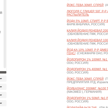
ЙОКС-ТЕВА 30МЛ. СПРЕЙ
(А
ЛЮГОЛЯ С ГЛИЦЕР. 50Г. Р-
ия
РАСПЫЛИТЕЛЬ
ЙОДА 5% 10МЛ. СПИРТ. Р-Р
ФАРМ.ФАБРИКА, РОССИЯ)
КАЛИЯ ЙОДИД РЕНЕВАЛ 200М
е
(ОБНОВЛЕНИЕ ПФК, РОССИ
КАЛИЯ ЙОДИД РЕНЕВАЛ 100М
(ОБНОВЛЕНИЕ ПФК, РОССИ
ЙОД-КА 10% 10МЛ. Р-Р Д/МЕ
ГЕНС/
(СНЕЖФАРМ ОАО, РО
ЙОДОПИРОН 1% 100МЛ. №1 Р
ООО, РОССИЯ)
ЙОДОПИРОН 1% 400МЛ. №1 Р
ООО, РОССИЯ)
ЙОКС-ТЕВА 30МЛ. СПРЕЙ
(Т
ПРЕДПРИЯТИЯ ЛТД, Израиль 
ЙОДБАЛАНС 200МКГ. №100 Т
(NIKOMED ), ГЕРМАНИЯ)
ЙОДОПИРОН 1% 50МЛ. №1 Р-
ООО, РОССИЯ)
ЙОДИЛАЙФ №28 ТАБ.
(ITALF