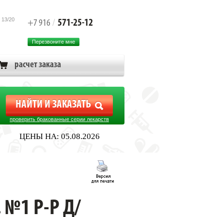
 13/20
571-25-12
+7 916
/
Перезвоните мне
расчет заказа
проверить бракованные серии лекарств
ЦЕНЫ НА: 05.08.2026
№1 Р-Р Д/