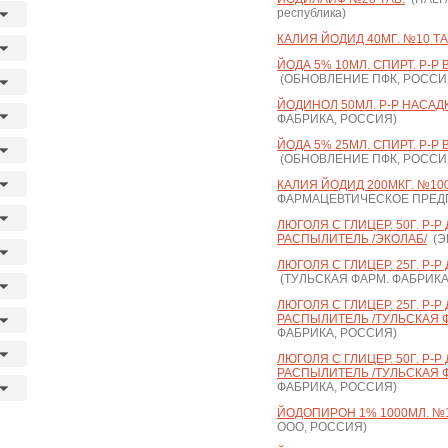
республика)
КАЛИЯ ЙОДИД 40МГ. №10 ТА
ЙОДА 5% 10МЛ. СПИРТ. Р-Р
(ОБНОВЛЕНИЕ ПФК, РОССИ
ЙОДИНОЛ 50МЛ. Р-Р НАСА
ФАБРИКА, РОССИЯ)
ЙОДА 5% 25МЛ. СПИРТ. Р-Р
(ОБНОВЛЕНИЕ ПФК, РОССИ
КАЛИЯ ЙОДИД 200МКГ. №100
ФАРМАЦЕВТИЧЕСКОЕ ПРЕДП
ЛЮГОЛЯ С ГЛИЦЕР. 50Г. Р-Р
РАСПЫЛИТЕЛЬ /ЭКОЛАБ/
(Э
ЛЮГОЛЯ С ГЛИЦЕР. 25Г. Р-Р
(ТУЛЬСКАЯ ФАРМ. ФАБРИКА
ЛЮГОЛЯ С ГЛИЦЕР. 25Г. Р-Р
РАСПЫЛИТЕЛЬ /ТУЛЬСКАЯ 
ФАБРИКА, РОССИЯ)
ЛЮГОЛЯ С ГЛИЦЕР. 50Г. Р-Р
РАСПЫЛИТЕЛЬ /ТУЛЬСКАЯ 
ФАБРИКА, РОССИЯ)
ЙОДОПИРОН 1% 1000МЛ. №1 
ООО, РОССИЯ)