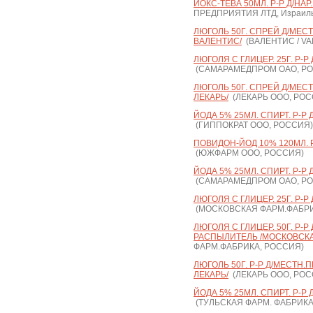
ЙОКС-ТЕВА 50МЛ. Р-Р Д/НАР
ПРЕДПРИЯТИЯ ЛТД, Израиль 
ЛЮГОЛЬ 50Г. СПРЕЙ Д/МЕСТ
ВАЛЕНТИС/
(ВАЛЕНТИС / VAL
ЛЮГОЛЯ С ГЛИЦЕР. 25Г. Р-
(САМАРАМЕДПРОМ ОАО, Р
ЛЮГОЛЬ 50Г. СПРЕЙ Д/МЕСТ
ЛЕКАРЬ/
(ЛЕКАРЬ ООО, РОС
ЙОДА 5% 25МЛ. СПИРТ. Р-Р 
(ГИППОКРАТ ООО, РОССИЯ)
ПОВИДОН-ЙОД 10% 120МЛ. Р
(ЮЖФАРМ ООО, РОССИЯ)
ЙОДА 5% 25МЛ. СПИРТ. Р-Р
(САМАРАМЕДПРОМ ОАО, Р
ЛЮГОЛЯ С ГЛИЦЕР. 25Г. Р-Р
(МОСКОВСКАЯ ФАРМ.ФАБРИ
ЛЮГОЛЯ С ГЛИЦЕР. 50Г. Р-Р
РАСПЫЛИТЕЛЬ /МОСКОВСКА
ФАРМ.ФАБРИКА, РОССИЯ)
ЛЮГОЛЬ 50Г. Р-Р Д/МЕСТН.
ЛЕКАРЬ/
(ЛЕКАРЬ ООО, РОС
ЙОДА 5% 25МЛ. СПИРТ. Р-Р 
(ТУЛЬСКАЯ ФАРМ. ФАБРИКА