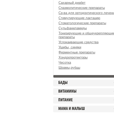
Сахарный диабет
Спазмолитические препараты
Ср-ва для ортодонтического лечен
Стимулирующие лактацию
Стоматологические препараты
Сульфаниламиды
Тонизирующие и общеукрепляющи
препараты
Успокаивающие средства
Ушибы, синяки
Ферментные препараты
Хондропротекторы
Чесотка
Шрамы,рубцы
БАДЫ
ВИТАМИНЫ
ПИТАНИЕ
МАМА И МАЛЫШ