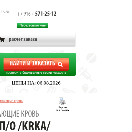
 13/20
571-25-12
+7 916
/
Перезвоните мне
расчет заказа
проверить бракованные серии лекарств
ЦЕНЫ НА: 06.08.2026
ижающие кровь
АЮЩИЕ КРОВЬ
П/О /KRKA/