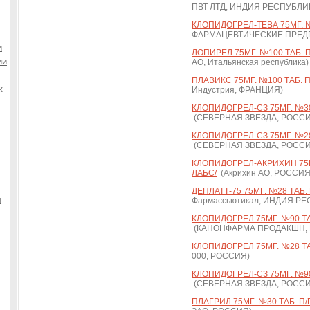
ПВТ ЛТД, ИНДИЯ РЕСПУБЛИ
КЛОПИДОГРЕЛ-ТЕВА 75МГ. №1
ФАРМАЦЕВТИЧЕСКИЕ ПРЕДПР
и
ЛОПИРЕЛ 75МГ. №100 ТАБ. П
ии
АО, Итальянская республика)
ПЛАВИКС 75МГ. №100 ТАБ. П
к
Индустрия, ФРАНЦИЯ)
КЛОПИДОГРЕЛ-СЗ 75МГ. №30
(СЕВЕРНАЯ ЗВЕЗДА, РОСС
КЛОПИДОГРЕЛ-СЗ 75МГ. №28
(СЕВЕРНАЯ ЗВЕЗДА, РОСС
КЛОПИДОГРЕЛ-АКРИХИН 75М
ЛАБС/
(Акрихин АО, РОССИЯ
ДЕПЛАТТ-75 75МГ. №28 ТАБ. 
ы
Фармассьютикал, ИНДИЯ Р
КЛОПИДОГРЕЛ 75МГ. №90 ТА
(КАНОНФАРМА ПРОДАКШН,
КЛОПИДОГРЕЛ 75МГ. №28 ТАБ
000, РОССИЯ)
КЛОПИДОГРЕЛ-СЗ 75МГ. №90
(СЕВЕРНАЯ ЗВЕЗДА, РОСС
ПЛАГРИЛ 75МГ. №30 ТАБ. П/