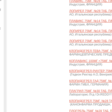
ПЛАВИКС 75МГ. №28 ТАБ. П/
Индустрия, ФРАНЦИЯ)
о
ЛОПИРЕЛ 75МГ. №28 ТАБ. П/
АО, Итальянская республика)
ПЛАВИКС 75МГ. №14 ТАБ. П/
Индустрия, ФРАНЦИЯ)
е
ЛОПИРЕЛ 75МГ. №14 ТАБ. П/
АО, Итальянская республика)
ЛОПИРЕЛ 75МГ. №90 ТАБ. П/
АО, Итальянская республика)
КЛОПИДОГРЕЛ-ТЕВА 75МГ. №2
ФАРМАЦЕВТИЧЕСКИЕ ПРЕДПР
КОПЛАВИКС 100МГ.+75МГ. №1
Индустрия, ФРАНЦИЯ)
КЛОПИДОГРЕЛ-РИХТЕР 75МГ.
(Гедеон Рихтер А.О, Венгрия
КЛОПИДОГРЕЛ-ТАД 75МГ. №28
ФАРМА ГМБХ, ГЕРМАНИЯ)
ПЛАГРИЛ 75МГ. №30 ТАБ. П/П
Лабораторис Лтд / Dr.REDD
КЛОПИДОГРЕЛ 75МГ. №28 ТА
(КАНОНФАРМА ПРОДАКШН,
ПЛОГРЕЛЬ 75МГ. №28 ТАБ. П