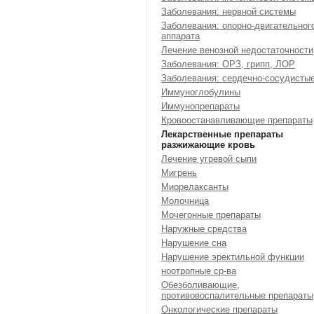
Заболевания: нервной системы
Заболевания: опорно-двигательног
аппарата
Лечение венозной недостаточности
Заболевания: ОРЗ, грипп, ЛОР
Заболевания: сердечно-сосудисты
Иммуноглобулины
Иммунопрепараты
Кровоостанавливающие препараты
Лекарственные препараты
разжижающие кровь
Лечение угревой сыпи
Мигрень
Миорелаксанты
Молочница
Мочегонные препараты
Наружные средства
Нарушение сна
Нарушение эректильной функции
ноотропные ср-ва
Обезболивающие,
противовоспалительные препараты
Онкологические препараты