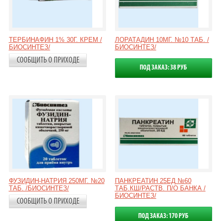
ТЕРБИНАФИН 1% 30Г. КРЕМ /
ЛОРАТАДИН 10МГ. №10 ТАБ. /
БИОСИНТЕЗ/
БИОСИНТЕЗ/
СООБЩИТЬ О ПРИХОДЕ
ПОД ЗАКАЗ: 38 РУБ
ФУЗИДИН-НАТРИЯ 250МГ. №20
ПАНКРЕАТИН 25ЕД №60
ТАБ. /БИОСИНТЕЗ/
ТАБ.КШ/РАСТВ. П/О БАНКА /
БИОСИНТЕЗ/
СООБЩИТЬ О ПРИХОДЕ
ПОД ЗАКАЗ: 170 РУБ