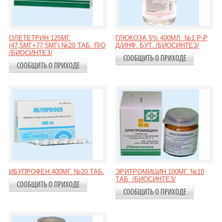
ОЛЕТЕТРИН 125МГ.
ГЛЮКОЗА 5% 400МЛ. №1 Р-Р
(47,5МГ+77,5МГ) №20 ТАБ. П/О
Д/ИНФ. БУТ. /БИОСИНТЕЗ/
/БИОСИНТЕЗ/
СООБЩИТЬ О ПРИХОДЕ
СООБЩИТЬ О ПРИХОДЕ
ИБУПРОФЕН 400МГ. №20 ТАБ.
ЭРИТРОМИЦИН 100МГ. №10
ТАБ. /БИОСИНТЕЗ/
СООБЩИТЬ О ПРИХОДЕ
СООБЩИТЬ О ПРИХОДЕ