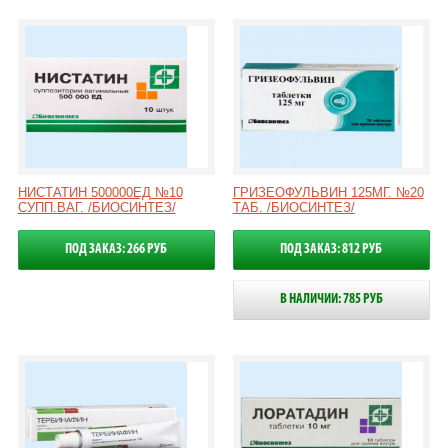
НИСТАТИН 500000ЕД №10
ГРИЗЕОФУЛЬВИН 125МГ. №20
СУПП.ВАГ. /БИОСИНТЕЗ/
ТАБ. /БИОСИНТЕЗ/
ПОД ЗАКАЗ: 266 РУБ
ПОД ЗАКАЗ: 812 РУБ
В НАЛИЧИИ: 785 РУБ