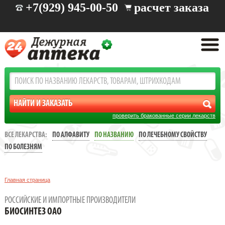
+7(929) 945-00-50
расчет заказа
проверить бракованные серии лекарств
ВСЕ ЛЕКАРСТВА:
ПО АЛФАВИТУ
ПО НАЗВАНИЮ
ПО ЛЕЧЕБНОМУ СВОЙСТВУ
ПО БОЛЕЗНЯМ
Главная страница
РОССИЙСКИЕ И ИМПОРТНЫЕ ПРОИЗВОДИТЕЛИ
БИОСИНТЕЗ ОАО