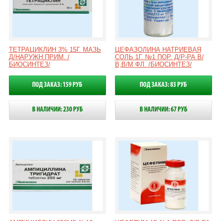
ТЕТРАЦИКЛИН 3% 15Г. МАЗЬ
ЦЕФАЗОЛИНА НАТРИЕВАЯ
Д/НАРУЖН.ПРИМ. /
СОЛЬ 1Г. №1 ПОР. Д/Р-РА В/
БИОСИНТЕЗ/
В,В/М ФЛ. /БИОСИНТЕЗ/
ПОД ЗАКАЗ: 159 РУБ
ПОД ЗАКАЗ: 83 РУБ
В НАЛИЧИИ: 230 РУБ
В НАЛИЧИИ: 67 РУБ