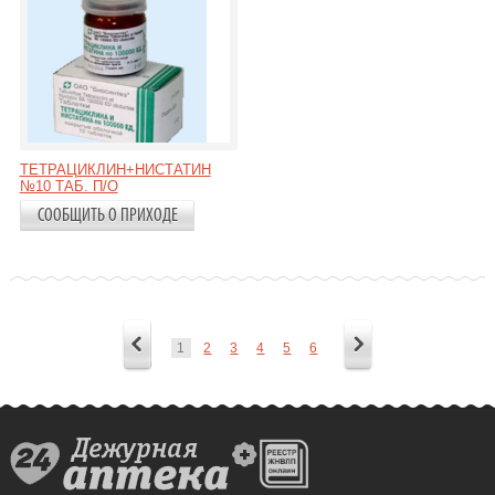
ТЕТРАЦИКЛИН+НИСТАТИН
№10 ТАБ. П/О
СООБЩИТЬ О ПРИХОДЕ
1
2
3
4
5
6