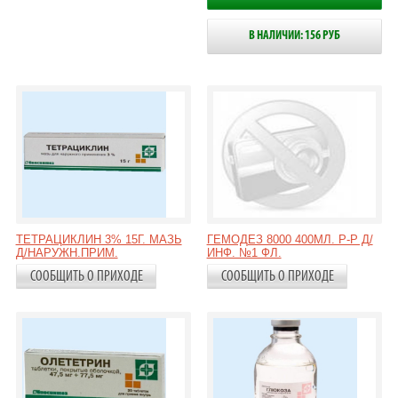
В НАЛИЧИИ: 156 РУБ
ТЕТРАЦИКЛИН 3% 15Г. МАЗЬ
ГЕМОДЕЗ 8000 400МЛ. Р-Р Д/
Д/НАРУЖН.ПРИМ.
ИНФ. №1 ФЛ.
СООБЩИТЬ О ПРИХОДЕ
СООБЩИТЬ О ПРИХОДЕ