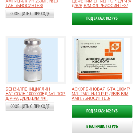
АМПИЦИЛЛИН 250МГ. №10
ЦЕФЕПИМ 1Г. №1 ПОР. Д/Р-РА
ТАБ. /БИОСИНТЕЗ/
Д/В/В,В/М ФЛ. /БИОСИНТЕЗ/
СООБЩИТЬ О ПРИХОДЕ
ПОД ЗАКАЗ: 182 РУБ
БЕНЗИЛПЕНИЦИЛЛИН
АСКОРБИНОВАЯ К-ТА 100МГ/
НАТ.СОЛЬ 1000000ЕД №1 ПОР.
МЛ. 2МЛ. №10 Р-Р Д/В/В,В/М
Д/Р-РА Д/В/В,В/М ФЛ.
АМП. /БИОСИНТЕЗ/
СООБЩИТЬ О ПРИХОДЕ
ПОД ЗАКАЗ: 162 РУБ
В НАЛИЧИИ: 172 РУБ