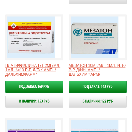
ПЛАТИФИЛЛИНА Г/Т 2МГ/МЛ.
МЕЗАТОН 10МГ/МЛ. 1МЛ. №10
1МЛ. №10 Р-Р Д/П/К АМП. /
Р-Р Д/ИН. АМП. /
ДАЛЬХИМФАРМ/
ДАЛЬХИМФАРМ/
ПОД ЗАКАЗ: 169 РУБ
ПОД ЗАКАЗ: 143 РУБ
В НАЛИЧИИ: 153 РУБ
В НАЛИЧИИ: 122 РУБ