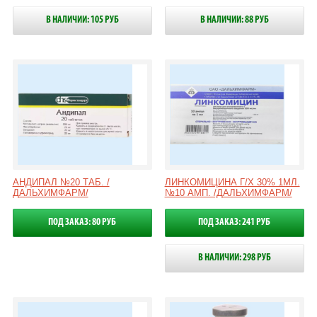
В НАЛИЧИИ: 105 РУБ
В НАЛИЧИИ: 88 РУБ
АНДИПАЛ №20 ТАБ. /
ЛИНКОМИЦИНА Г/Х 30% 1МЛ.
ДАЛЬХИМФАРМ/
№10 АМП. /ДАЛЬХИМФАРМ/
ПОД ЗАКАЗ: 80 РУБ
ПОД ЗАКАЗ: 241 РУБ
В НАЛИЧИИ: 298 РУБ