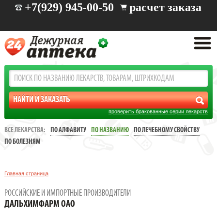
+7(929) 945-00-50
расчет заказа
проверить бракованные серии лекарств
ВСЕ ЛЕКАРСТВА:
ПО АЛФАВИТУ
ПО НАЗВАНИЮ
ПО ЛЕЧЕБНОМУ СВОЙСТВУ
ПО БОЛЕЗНЯМ
Главная страница
РОССИЙСКИЕ И ИМПОРТНЫЕ ПРОИЗВОДИТЕЛИ
ДАЛЬХИМФАРМ ОАО