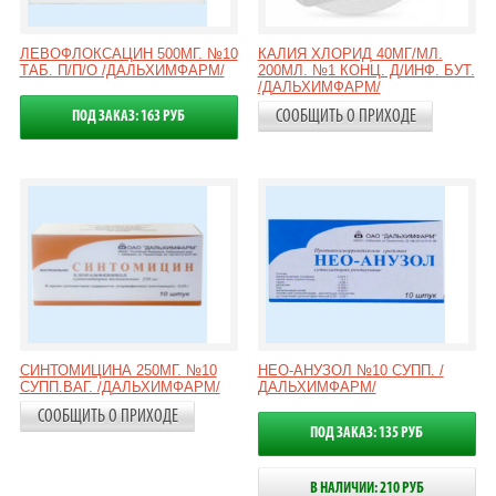
ЛЕВОФЛОКСАЦИН 500МГ. №10
КАЛИЯ ХЛОРИД 40МГ/МЛ.
ТАБ. П/П/О /ДАЛЬХИМФАРМ/
200МЛ. №1 КОНЦ. Д/ИНФ. БУТ.
/ДАЛЬХИМФАРМ/
СООБЩИТЬ О ПРИХОДЕ
ПОД ЗАКАЗ: 163 РУБ
СИНТОМИЦИНА 250МГ. №10
НЕО-АНУЗОЛ №10 СУПП. /
СУПП.ВАГ. /ДАЛЬХИМФАРМ/
ДАЛЬХИМФАРМ/
СООБЩИТЬ О ПРИХОДЕ
ПОД ЗАКАЗ: 135 РУБ
В НАЛИЧИИ: 210 РУБ