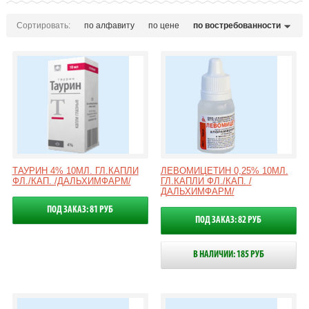
Сортировать:
по алфавиту
по цене
по востребованности
ТАУРИН 4% 10МЛ. ГЛ.КАПЛИ
ЛЕВОМИЦЕТИН 0,25% 10МЛ.
ФЛ./КАП. /ДАЛЬХИМФАРМ/
ГЛ.КАПЛИ ФЛ./КАП. /
ДАЛЬХИМФАРМ/
ПОД ЗАКАЗ: 81 РУБ
ПОД ЗАКАЗ: 82 РУБ
В НАЛИЧИИ: 185 РУБ