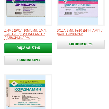
ДИМЕДРОЛ 10МГ/МЛ. 1МЛ.
ВОДА 2МЛ. №10 Д/ИН. АМП. /
№10 Р-Р Д/В/В,В/М АМП. /
ДАЛЬХИМФАРМ/
ДАЛЬХИМФАРМ/
В НАЛИЧИИ: 86 РУБ
ПОД ЗАКАЗ: 77 РУБ
В НАЛИЧИИ: 64 РУБ