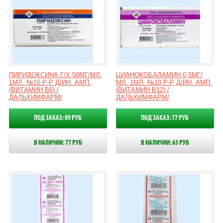
ПИРИДОКСИНА Г/Х 50МГ/МЛ.
ЦИАНОКОБАЛАМИН 0,5МГ/
1МЛ. №10 Р-Р Д/ИН. АМП.
МЛ. 1МЛ. №10 Р-Р Д/ИН. АМП.
(ВИТАМИН В6) /
(ВИТАМИН В12) /
ДАЛЬХИМФАРМ/
ДАЛЬХИМФАРМ/
ПОД ЗАКАЗ: 89 РУБ
ПОД ЗАКАЗ: 77 РУБ
В НАЛИЧИИ: 77 РУБ
В НАЛИЧИИ: 63 РУБ