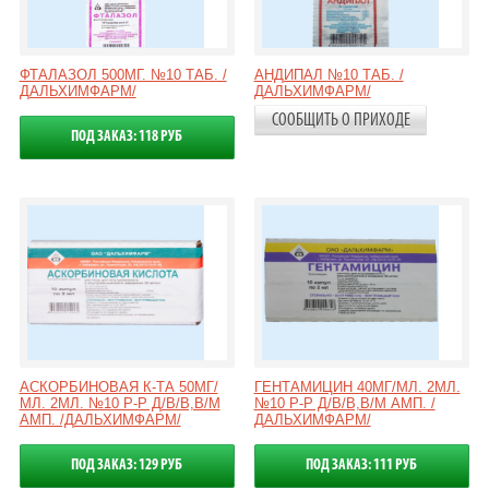
ФТАЛАЗОЛ 500МГ. №10 ТАБ. /
АНДИПАЛ №10 ТАБ. /
ДАЛЬХИМФАРМ/
ДАЛЬХИМФАРМ/
СООБЩИТЬ О ПРИХОДЕ
ПОД ЗАКАЗ: 118 РУБ
АСКОРБИНОВАЯ К-ТА 50МГ/
ГЕНТАМИЦИН 40МГ/МЛ. 2МЛ.
МЛ. 2МЛ. №10 Р-Р Д/В/В,В/М
№10 Р-Р Д/В/В,В/М АМП. /
АМП. /ДАЛЬХИМФАРМ/
ДАЛЬХИМФАРМ/
ПОД ЗАКАЗ: 129 РУБ
ПОД ЗАКАЗ: 111 РУБ