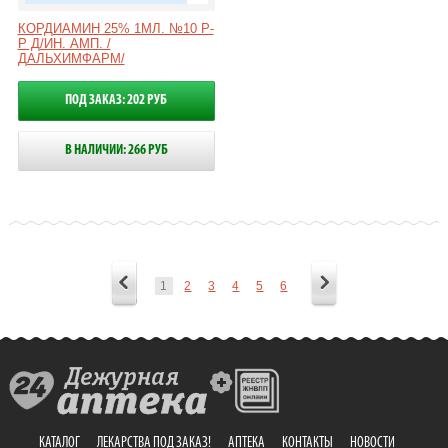
КОРДИАМИН 25% 1МЛ. №10 Р-
Р Д/ИН. АМП. /
ДАЛЬХИМФАРМ/
ПОД ЗАКАЗ: 202 РУБ
В НАЛИЧИИ: 266 РУБ
1
2
3
4
5
6
КАТАЛОГ
ЛЕКАРСТВА ПОД ЗАКАЗ!
АПТЕКА
КОНТАКТЫ
НОВОСТИ