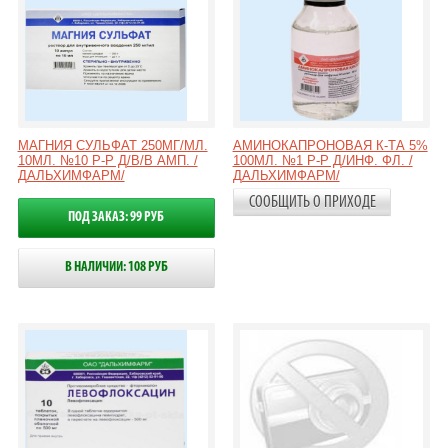
МАГНИЯ СУЛЬФАТ 250МГ/МЛ.
АМИНОКАПРОНОВАЯ К-ТА 5%
10МЛ. №10 Р-Р Д/В/В АМП. /
100МЛ. №1 Р-Р Д/ИНФ. ФЛ. /
ДАЛЬХИМФАРМ/
ДАЛЬХИМФАРМ/
СООБЩИТЬ О ПРИХОДЕ
ПОД ЗАКАЗ: 99 РУБ
В НАЛИЧИИ: 108 РУБ