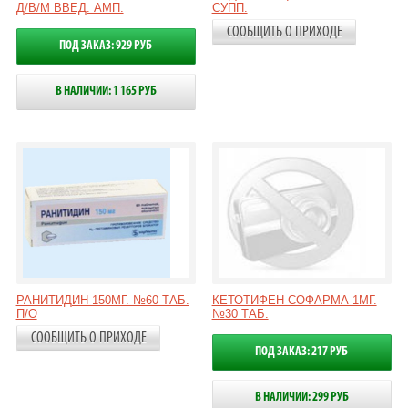
Д/В/М ВВЕД. АМП.
СУПП.
СООБЩИТЬ О ПРИХОДЕ
ПОД ЗАКАЗ: 929 РУБ
В НАЛИЧИИ: 1 165 РУБ
РАНИТИДИН 150МГ. №60 ТАБ.
КЕТОТИФЕН СОФАРМА 1МГ.
П/О
№30 ТАБ.
СООБЩИТЬ О ПРИХОДЕ
ПОД ЗАКАЗ: 217 РУБ
В НАЛИЧИИ: 299 РУБ