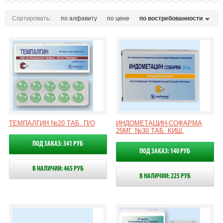
Сортировать:
по алфавиту
по цене
по востребованности
ТЕМПАЛГИН №20 ТАБ. П/О
ИНДОМЕТАЦИН-СОФАРМА
25МГ. №30 ТАБ. КИШ.
ПОД ЗАКАЗ: 341 РУБ
ПОД ЗАКАЗ: 140 РУБ
В НАЛИЧИИ: 465 РУБ
В НАЛИЧИИ: 225 РУБ