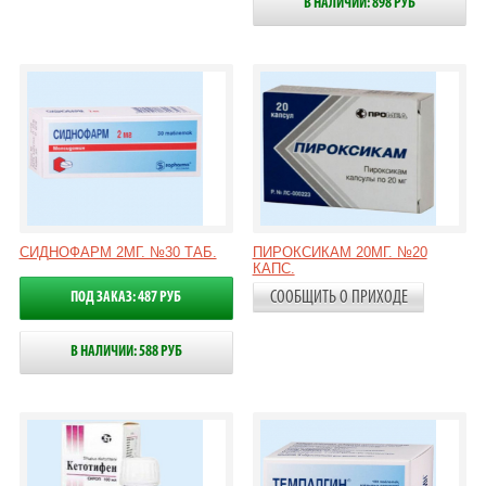
В НАЛИЧИИ: 898 РУБ
СИДНОФАРМ 2МГ. №30 ТАБ.
ПИРОКСИКАМ 20МГ. №20
КАПС.
СООБЩИТЬ О ПРИХОДЕ
ПОД ЗАКАЗ: 487 РУБ
В НАЛИЧИИ: 588 РУБ