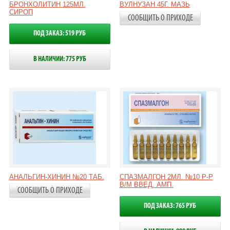
БРОНХОЛИТИН 125МЛ.
ВУЛНУЗАН 45Г. МАЗЬ
СИРОП
СООБЩИТЬ О ПРИХОДЕ
ПОД ЗАКАЗ: 519 РУБ
В НАЛИЧИИ: 775 РУБ
АНАЛЬГИН-ХИНИН №20 ТАБ.
СПАЗМАЛГОН 2МЛ. №10 Р-Р
В/М ВВЕД. АМП.
СООБЩИТЬ О ПРИХОДЕ
ПОД ЗАКАЗ: 765 РУБ