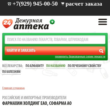
+7(929) 945-00-50
расчет заказа
проверить бракованные серии лекарств
ВСЕ ЛЕКАРСТВА:
ПО АЛФАВИТУ
ПО НАЗВАНИЮ
ПО ЛЕЧЕБНОМУ СВОЙСТВУ
ПО БОЛЕЗНЯМ
Главная страница
РОССИЙСКИЕ И ИМПОРТНЫЕ ПРОИЗВОДИТЕЛИ
ФАРМАХИМ ХОЛДИНГ ЕАО, СОФАРМА АО