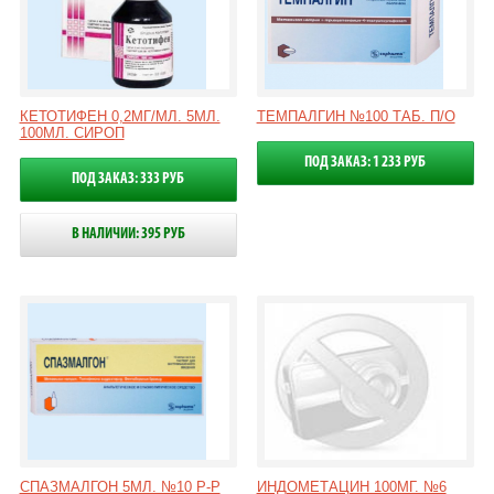
КЕТОТИФЕН 0,2МГ/МЛ. 5МЛ.
ТЕМПАЛГИН №100 ТАБ. П/О
100МЛ. СИРОП
ПОД ЗАКАЗ: 1 233 РУБ
ПОД ЗАКАЗ: 333 РУБ
В НАЛИЧИИ: 395 РУБ
СПАЗМАЛГОН 5МЛ. №10 Р-Р
ИНДОМЕТАЦИН 100МГ. №6