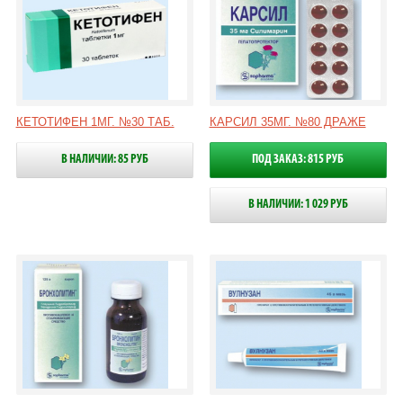
КЕТОТИФЕН 1МГ. №30 ТАБ.
КАРСИЛ 35МГ. №80 ДРАЖЕ
В НАЛИЧИИ: 85 РУБ
ПОД ЗАКАЗ: 815 РУБ
В НАЛИЧИИ: 1 029 РУБ