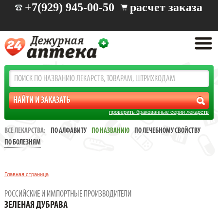
+7(929) 945-00-50
расчет заказа
проверить бракованные серии лекарств
ВСЕ ЛЕКАРСТВА:
ПО АЛФАВИТУ
ПО НАЗВАНИЮ
ПО ЛЕЧЕБНОМУ СВОЙСТВУ
ПО БОЛЕЗНЯМ
Главная страница
РОССИЙСКИЕ И ИМПОРТНЫЕ ПРОИЗВОДИТЕЛИ
ЗЕЛЕНАЯ ДУБРАВА