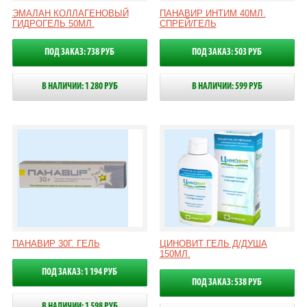
ЭМАЛАН КОЛЛАГЕНОВЫЙ
ПАНАВИР ИНТИМ 40МЛ.
ГИДРОГЕЛЬ 50МЛ.
СПРЕЙ/ГЕЛЬ
ПОД ЗАКАЗ: 738 РУБ
ПОД ЗАКАЗ: 503 РУБ
В НАЛИЧИИ: 1 280 РУБ
В НАЛИЧИИ: 599 РУБ
ПАНАВИР 30Г. ГЕЛЬ
ЦИНОВИТ ГЕЛЬ Д/ДУША
150МЛ.
ПОД ЗАКАЗ: 1 194 РУБ
ПОД ЗАКАЗ: 538 РУБ
В НАЛИЧИИ: 1 598 РУБ