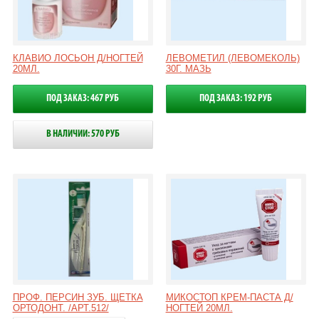
КЛАВИО ЛОСЬОН Д/НОГТЕЙ
ЛЕВОМЕТИЛ (ЛЕВОМЕКОЛЬ)
20МЛ.
30Г. МАЗЬ
ПОД ЗАКАЗ: 467 РУБ
ПОД ЗАКАЗ: 192 РУБ
В НАЛИЧИИ: 570 РУБ
ПРОФ. ПЕРСИН ЗУБ. ЩЕТКА
МИКОСТОП КРЕМ-ПАСТА Д/
ОРТОДОНТ. /АРТ.512/
НОГТЕЙ 20МЛ.