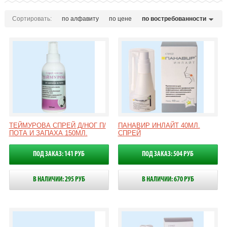
Сортировать:
по алфавиту
по цене
по востребованности
ТЕЙМУРОВА СПРЕЙ Д/НОГ П/
ПАНАВИР ИНЛАЙТ 40МЛ.
ПОТА И ЗАПАХА 150МЛ.
СПРЕЙ
ПОД ЗАКАЗ: 141 РУБ
ПОД ЗАКАЗ: 504 РУБ
В НАЛИЧИИ: 295 РУБ
В НАЛИЧИИ: 670 РУБ