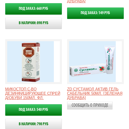
ДУБРАВА/
ПОД ЗАКАЗ: 660 РУБ
ПОД ЗАКАЗ: 149 РУБ
В НАЛИЧИИ: 898 РУБ
МИКОСТОП С-ВО
ZD СУСТАМОЛ АКТИВ ГЕЛЬ
ДЕЗИНФИЦИРУЮЩЕЕ СПРЕЙ
САБЕЛЬНИК 50МЛ. [ЗЕЛЕНАЯ
Д/ОБУВИ 150МЛ. ФЛ.
ДУБРАВА]
СООБЩИТЬ О ПРИХОДЕ
ПОД ЗАКАЗ: 540 РУБ
В НАЛИЧИИ: 798 РУБ