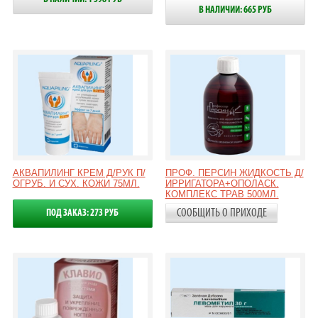
В НАЛИЧИИ: 665 РУБ
АКВАПИЛИНГ КРЕМ Д/РУК П/
ПРОФ. ПЕРСИН ЖИДКОСТЬ Д/
ОГРУБ. И СУХ. КОЖИ 75МЛ.
ИРРИГАТОРА+ОПОЛАСК.
КОМПЛЕКС ТРАВ 500МЛ.
СООБЩИТЬ О ПРИХОДЕ
ПОД ЗАКАЗ: 273 РУБ