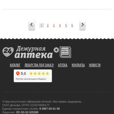
1
2
3
4
5
6
КАТАЛОГ
ЛЕКАРСТВА ПОД ЗАКАЗ!
АПТЕКА
КОНТАКТЫ
НОВОСТИ
© Круглосуточная «Дежурная аптека». Все права защищены.
ООО Дельфи, ОГРН 1115074005177
Единая справочная служба:
8 4967 69-61-90
Лицензия:
ЛО-50-02-005389