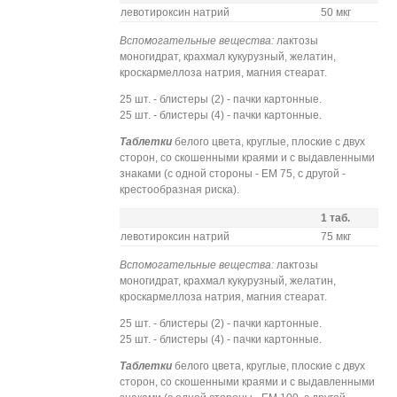
левотироксин натрий
50 мкг
Вспомогательные вещества:
лактозы
моногидрат, крахмал кукурузный, желатин,
кроскармеллоза натрия, магния стеарат.
25 шт. - блистеры (2) - пачки картонные.
25 шт. - блистеры (4) - пачки картонные.
Таблетки
белого цвета, круглые, плоские с двух
сторон, со скошенными краями и с выдавленными
знаками (с одной стороны - ЕМ 75, с другой -
крестообразная риска).
1 таб.
левотироксин натрий
75 мкг
Вспомогательные вещества:
лактозы
моногидрат, крахмал кукурузный, желатин,
кроскармеллоза натрия, магния стеарат.
25 шт. - блистеры (2) - пачки картонные.
25 шт. - блистеры (4) - пачки картонные.
Таблетки
белого цвета, круглые, плоские с двух
сторон, со скошенными краями и с выдавленными