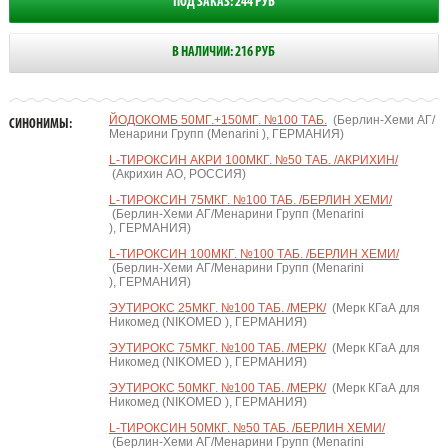
ПОД ЗАКАЗ: 244 РУБ
В НАЛИЧИИ: 216 РУБ
ЙОДОКОМБ 50МГ.+150МГ. №100 ТАБ.
(Берлин-Хеми АГ/
СИНОНИМЫ:
Менарини Групп (Menarini ), ГЕРМАНИЯ)
L-ТИРОКСИН АКРИ 100МКГ. №50 ТАБ. /АКРИХИН/
(Акрихин АО, РОССИЯ)
L-ТИРОКСИН 75МКГ. №100 ТАБ. /БЕРЛИН ХЕМИ/
(Берлин-Хеми АГ/Менарини Групп (Menarini
), ГЕРМАНИЯ)
L-ТИРОКСИН 100МКГ. №100 ТАБ. /БЕРЛИН ХЕМИ/
(Берлин-Хеми АГ/Менарини Групп (Menarini
), ГЕРМАНИЯ)
ЭУТИРОКС 25МКГ. №100 ТАБ. /МЕРК/
(Мерк КГаА для
Никомед (NIKOMED ), ГЕРМАНИЯ)
ЭУТИРОКС 75МКГ. №100 ТАБ. /МЕРК/
(Мерк КГаА для
Никомед (NIKOMED ), ГЕРМАНИЯ)
ЭУТИРОКС 50МКГ. №100 ТАБ. /МЕРК/
(Мерк КГаА для
Никомед (NIKOMED ), ГЕРМАНИЯ)
L-ТИРОКСИН 50МКГ. №50 ТАБ. /БЕРЛИН ХЕМИ/
(Берлин-Хеми АГ/Менарини Групп (Menarini