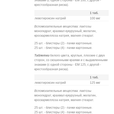
знаками (с одной стороны - ЕМ 100, с другой -
крестообразная риска).
1 таб.
левотироксин натрий
100 мкг
Вспомогательные вещества:
лактозы
моногидрат, крахмал кукурузный, желатин,
кроскармеллоза натрия, магния стеарат.
25 шт. - блистеры (2) - пачки картонные.
25 шт. - блистеры (4) - пачки картонные.
Таблетки
белого цвета, круглые, плоские с двух
сторон, со скошенными краями и с выдавленными
знаками (с одной стороны - ЕМ 125, с другой -
крестообразная риска).
1 таб.
левотироксин натрий
125 мкг
Вспомогательные вещества:
лактозы
моногидрат, крахмал кукурузный, желатин,
кроскармеллоза натрия, магния стеарат.
25 шт. - блистеры (2) - пачки картонные.
25 шт. - блистеры (4) - пачки картонные.