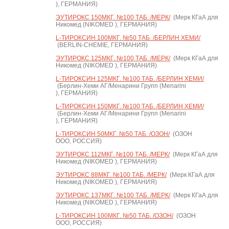
), ГЕРМАНИЯ)
ЭУТИРОКС 150МКГ. №100 ТАБ. /МЕРК/
(Мерк КГаА для
Никомед (NIKOMED ), ГЕРМАНИЯ)
L-ТИРОКСИН 100МКГ. №50 ТАБ. /БЕРЛИН ХЕМИ/
(BERLIN-CHEMIE, ГЕРМАНИЯ)
ЭУТИРОКС 125МКГ. №100 ТАБ. /МЕРК/
(Мерк КГаА для
Никомед (NIKOMED ), ГЕРМАНИЯ)
L-ТИРОКСИН 125МКГ. №100 ТАБ. /БЕРЛИН ХЕМИ/
(Берлин-Хеми АГ/Менарини Групп (Menarini
), ГЕРМАНИЯ)
L-ТИРОКСИН 150МКГ. №100 ТАБ. /БЕРЛИН ХЕМИ/
(Берлин-Хеми АГ/Менарини Групп (Menarini
), ГЕРМАНИЯ)
L-ТИРОКСИН 50МКГ. №50 ТАБ. /ОЗОН/
(ОЗОН
ООО, РОССИЯ)
ЭУТИРОКС 112МКГ. №100 ТАБ. /МЕРК/
(Мерк КГаА для
Никомед (NIKOMED ), ГЕРМАНИЯ)
ЭУТИРОКС 88МКГ. №100 ТАБ. /МЕРК/
(Мерк КГаА для
Никомед (NIKOMED ), ГЕРМАНИЯ)
ЭУТИРОКС 137МКГ. №100 ТАБ. /МЕРК/
(Мерк КГаА для
Никомед (NIKOMED ), ГЕРМАНИЯ)
L-ТИРОКСИН 100МКГ. №50 ТАБ. /ОЗОН/
(ОЗОН
ООО, РОССИЯ)