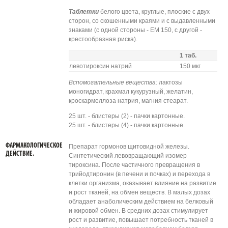
Таблетки
белого цвета, круглые, плоские с двух
сторон, со скошенными краями и с выдавленными
знаками (с одной стороны - ЕМ 150, с другой -
крестообразная риска).
1 таб.
левотироксин натрий
150 мкг
Вспомогательные вещества:
лактозы
моногидрат, крахмал кукурузный, желатин,
кроскармеллоза натрия, магния стеарат.
25 шт. - блистеры (2) - пачки картонные.
25 шт. - блистеры (4) - пачки картонные.
ФАРМАКОЛОГИЧЕСКОЕ
Препарат гормонов щитовидной железы.
ДЕЙСТВИЕ.
Синтетический левовращающий изомер
тироксина. После частичного превращения в
трийодтиронин (в печени и почках) и перехода в
клетки организма, оказывает влияние на развитие
и рост тканей, на обмен веществ. В малых дозах
обладает анаболическим действием на белковый
и жировой обмен. В средних дозах стимулирует
рост и развитие, повышает потребность тканей в