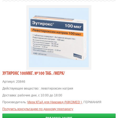
ЭУТИРОКС 100МКГ. №100 ТАБ. /МЕРК/
Артикул:
20846
Действующее вещество:
левотироксин натрия
Доставка:
рабочие дни, с 10:00 до 18:00
Производитель:
Мерк КГаА для Никомед (NIKOMED )
, ГЕРМАНИЯ
Получить консультацию по данному препарату