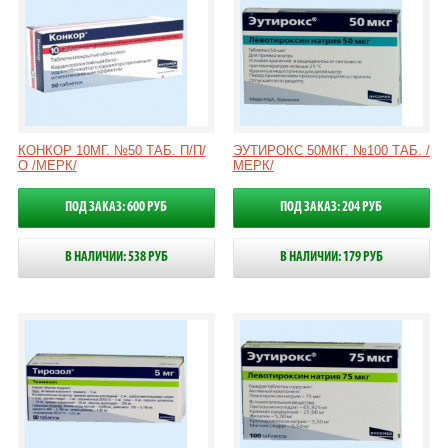
КОНКОР 10МГ. №50 ТАБ. П/П/
ЭУТИРОКС 50МКГ. №100 ТАБ. /
О /МЕРК/
МЕРК/
ПОД ЗАКАЗ: 600 РУБ
ПОД ЗАКАЗ: 204 РУБ
В НАЛИЧИИ: 538 РУБ
В НАЛИЧИИ: 179 РУБ