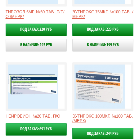
ТИРОЗОЛ 5МГ. №50 ТАБ. П/П/
ЭУТИРОКС 75МКГ. №100 ТАБ. /
О /МЕРК/
МЕРК/
ПОД ЗАКАЗ: 220 РУБ
ПОД ЗАКАЗ: 223 РУБ
В НАЛИЧИИ: 192 РУБ
В НАЛИЧИИ: 199 РУБ
НЕЙРОБИОН №20 ТАБ. П/О
ЭУТИРОКС 100МКГ. №100 ТАБ.
/МЕРК/
ПОД ЗАКАЗ: 691 РУБ
ПОД ЗАКАЗ: 244 РУБ