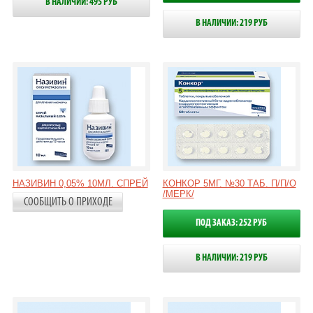
В НАЛИЧИИ: 495 РУБ
В НАЛИЧИИ: 219 РУБ
НАЗИВИН 0,05% 10МЛ. СПРЕЙ
КОНКОР 5МГ. №30 ТАБ. П/П/О
/МЕРК/
СООБЩИТЬ О ПРИХОДЕ
ПОД ЗАКАЗ: 252 РУБ
В НАЛИЧИИ: 219 РУБ