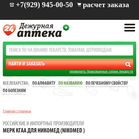
+7(929) 945-00-50
расчет заказа
проверить бракованные серии лекарств
ВСЕ ЛЕКАРСТВА:
ПО АЛФАВИТУ
ПО НАЗВАНИЮ
ПО ЛЕЧЕБНОМУ СВОЙСТВУ
ПО БОЛЕЗНЯМ
Главная страница
РОССИЙСКИЕ И ИМПОРТНЫЕ ПРОИЗВОДИТЕЛИ
МЕРК КГАА ДЛЯ НИКОМЕД (NIKOMED )