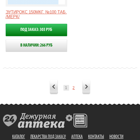
ЭУТИРОКС 150МКГ. №100 ТАБ.
/МЕРК/
ПОД ЗАКАЗ: 303 РУБ
В НАЛИЧИИ: 266 РУБ
1
2
КАТАЛОГ
ЛЕКАРСТВА ПОД ЗАКАЗ!
АПТЕКА
КОНТАКТЫ
НОВОСТИ