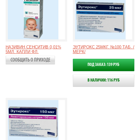
НАЗИВИН СЕНСИТИВ 0,01%
ЭУТИРОКС 25МКГ. №100 ТАБ. /
5МЛ. КАПЛИ ФЛ.
МЕРК/
СООБЩИТЬ О ПРИХОДЕ
ПОД ЗАКАЗ: 139 РУБ
В НАЛИЧИИ: 116 РУБ