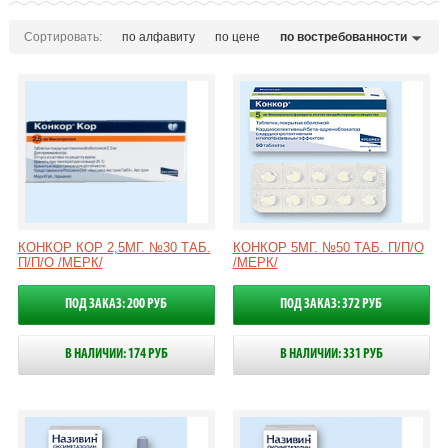
Сортировать:
по алфавиту
по цене
по востребованности
КОНКОР КОР 2,5МГ. №30 ТАБ.
КОНКОР 5МГ. №50 ТАБ. П/П/О
П/П/О /МЕРК/
/МЕРК/
ПОД ЗАКАЗ: 200 РУБ
ПОД ЗАКАЗ: 372 РУБ
В НАЛИЧИИ: 174 РУБ
В НАЛИЧИИ: 331 РУБ