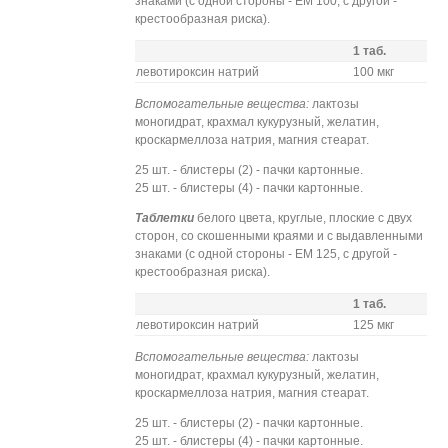
знаками (с одной стороны - ЕМ 100, с другой -
крестообразная риска).
1 таб.
левотироксин натрий
100 мкг
Вспомогательные вещества:
лактозы
моногидрат, крахмал кукурузный, желатин,
кроскармеллоза натрия, магния стеарат.
25 шт. - блистеры (2) - пачки картонные.
25 шт. - блистеры (4) - пачки картонные.
Таблетки
белого цвета, круглые, плоские с двух
сторон, со скошенными краями и с выдавленными
знаками (с одной стороны - ЕМ 125, с другой -
крестообразная риска).
1 таб.
левотироксин натрий
125 мкг
Вспомогательные вещества:
лактозы
моногидрат, крахмал кукурузный, желатин,
кроскармеллоза натрия, магния стеарат.
25 шт. - блистеры (2) - пачки картонные.
25 шт. - блистеры (4) - пачки картонные.