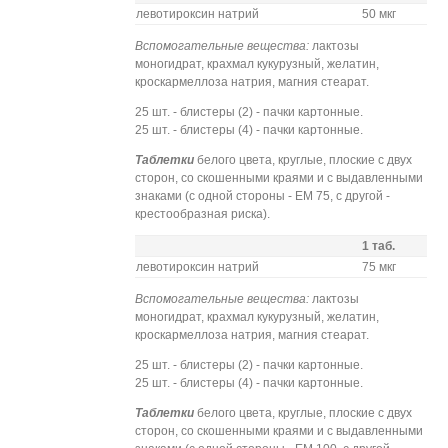
левотироксин натрий
50 мкг
Вспомогательные вещества:
лактозы
моногидрат, крахмал кукурузный, желатин,
кроскармеллоза натрия, магния стеарат.
25 шт. - блистеры (2) - пачки картонные.
25 шт. - блистеры (4) - пачки картонные.
Таблетки
белого цвета, круглые, плоские с двух
сторон, со скошенными краями и с выдавленными
знаками (с одной стороны - ЕМ 75, с другой -
крестообразная риска).
1 таб.
левотироксин натрий
75 мкг
Вспомогательные вещества:
лактозы
моногидрат, крахмал кукурузный, желатин,
кроскармеллоза натрия, магния стеарат.
25 шт. - блистеры (2) - пачки картонные.
25 шт. - блистеры (4) - пачки картонные.
Таблетки
белого цвета, круглые, плоские с двух
сторон, со скошенными краями и с выдавленными