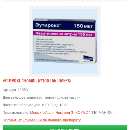
ЭУТИРОКС 150МКГ. №100 ТАБ. /МЕРК/
Артикул:
21553
Действующее вещество:
левотироксин натрия
Доставка:
рабочие дни, с 10:00 до 18:00
Производитель:
Мерк КГаА для Никомед (NIKOMED )
, ГЕРМАНИЯ
Получить консультацию по данному препарату