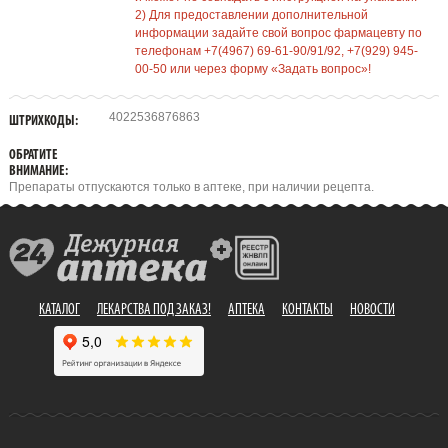
2) Для предоставлении дополнительной
информации задайте свой вопрос фармацевту по
телефонам +7(4967) 69-61-90/91/92, +7(929) 945-
00-50 или через форму «Задать вопрос»!
4022536876863
ШТРИХКОДЫ:
ОБРАТИТЕ
ВНИМАНИЕ:
Препараты отпускаются только в аптеке, при наличии рецепта.
КАТАЛОГ
ЛЕКАРСТВА ПОД ЗАКАЗ!
АПТЕКА
КОНТАКТЫ
НОВОСТИ