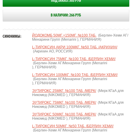
ПОД ЗАКАЗ: 303 РУБ
В НАЛИЧИИ: 266 РУБ
ЙОДОКОМБ 50МГ.+150МГ. №100 ТАБ.
(Берлин-Хеми АГ/
СИНОНИМЫ:
Менарини Групп (Menarini ), ГЕРМАНИЯ)
L-ТИРОКСИН АКРИ 100МКГ. №50 ТАБ. /АКРИХИН/
(Акрихин АО, РОССИЯ)
L-ТИРОКСИН 75МКГ. №100 ТАБ. /БЕРЛИН ХЕМИ/
(Берлин-Хеми АГ/Менарини Групп (Menarini
), ГЕРМАНИЯ)
L-ТИРОКСИН 100МКГ. №100 ТАБ. /БЕРЛИН ХЕМИ/
(Берлин-Хеми АГ/Менарини Групп (Menarini
), ГЕРМАНИЯ)
ЭУТИРОКС 25МКГ. №100 ТАБ. /МЕРК/
(Мерк КГаА для
Никомед (NIKOMED ), ГЕРМАНИЯ)
ЭУТИРОКС 75МКГ. №100 ТАБ. /МЕРК/
(Мерк КГаА для
Никомед (NIKOMED ), ГЕРМАНИЯ)
ЭУТИРОКС 50МКГ. №100 ТАБ. /МЕРК/
(Мерк КГаА для
Никомед (NIKOMED ), ГЕРМАНИЯ)
L-ТИРОКСИН 50МКГ. №50 ТАБ. /БЕРЛИН ХЕМИ/
(Берлин-Хеми АГ/Менарини Групп (Menarini