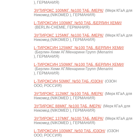
), ГЕРМАНИЯ)
ЭУТИРОКС 100МКГ. №100 ТАБ. /МЕРК/
(Мерк КГаА для
Никомед (NIKOMED ), ГЕРМАНИЯ)
L-ТИРОКСИН 100МКГ. №50 ТАБ. /БЕРЛИН ХЕМИ/
(BERLIN-CHEMIE, ГЕРМАНИЯ)
ЭУТИРОКС 125МКГ. №100 ТАБ. /МЕРК/
(Мерк КГаА для
Никомед (NIKOMED ), ГЕРМАНИЯ)
L-ТИРОКСИН 125МКГ. №100 ТАБ. /БЕРЛИН ХЕМИ/
(Берлин-Хеми АГ/Менарини Групп (Menarini
), ГЕРМАНИЯ)
L-ТИРОКСИН 150МКГ. №100 ТАБ. /БЕРЛИН ХЕМИ/
(Берлин-Хеми АГ/Менарини Групп (Menarini
), ГЕРМАНИЯ)
L-ТИРОКСИН 50МКГ. №50 ТАБ. /ОЗОН/
(ОЗОН
ООО, РОССИЯ)
ЭУТИРОКС 112МКГ. №100 ТАБ. /МЕРК/
(Мерк КГаА для
Никомед (NIKOMED ), ГЕРМАНИЯ)
ЭУТИРОКС 88МКГ. №100 ТАБ. /МЕРК/
(Мерк КГаА для
Никомед (NIKOMED ), ГЕРМАНИЯ)
ЭУТИРОКС 137МКГ. №100 ТАБ. /МЕРК/
(Мерк КГаА для
Никомед (NIKOMED ), ГЕРМАНИЯ)
L-ТИРОКСИН 100МКГ. №50 ТАБ. /ОЗОН/
(ОЗОН
ООО, РОССИЯ)