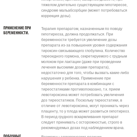
тяжелом длительно существующем гипотиреозе,
синдроме мальабсорбции (может потребоваться
коррекция дозы).
ПРИМЕНЕНИЕ ПРИ
Терапия препаратом, назначенным по поводу
БЕРЕМЕННОСТИ.
гипотиреоза, должна продолжаться. При
беременности требуется увеличение дозы
препарата из-за повышения уровня содержания
тироксин-связывающего глобулина. Количество
тиреоидного гормона, секретируемого с грудным
молоком при лактации (даже при проведении
лечения высокими дозами препарата),
недостаточно для того, чтобы вызвать какие-либо
нарушения у ребенка. Применение при
беременности препарата в комбинации с
тиреостатиками противопоказано, т.к. прием
левотироксина может потребовать увеличения
доз тиреостатиков. Поскольку тиреостатики, в
отличие от левотироксина, могут проникать через
плаценту, то у плода может развиться гипотиреоз.
В период грудного вскармливания препарат
следует принимать с осторожностью, строго в
рекомендуемых дозах под наблюдением врача.
ПОБОЧНЫЕ