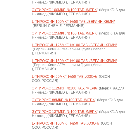
Никомед (NIKOMED ), ГЕРМАНИЯ)
ЭУТИРОКС 100МКГ. №100 ТАБ. /МЕРК/
(Мерк КГаА для
Никомед (NIKOMED ), ГЕРМАНИЯ)
L-ТИРОКСИН 100МКГ. №50 ТАБ. /БЕРЛИН ХЕМИ/
(BERLIN-CHEMIE, ГЕРМАНИЯ)
ЭУТИРОКС 125МКГ. №100 ТАБ. /МЕРК/
(Мерк КГаА для
Никомед (NIKOMED ), ГЕРМАНИЯ)
L-ТИРОКСИН 125МКГ. №100 ТАБ. /БЕРЛИН ХЕМИ/
(Берлин-Хеми АГ/Менарини Групп (Menarini
), ГЕРМАНИЯ)
L-ТИРОКСИН 150МКГ. №100 ТАБ. /БЕРЛИН ХЕМИ/
(Берлин-Хеми АГ/Менарини Групп (Menarini
), ГЕРМАНИЯ)
L-ТИРОКСИН 50МКГ. №50 ТАБ. /ОЗОН/
(ОЗОН
ООО, РОССИЯ)
ЭУТИРОКС 112МКГ. №100 ТАБ. /МЕРК/
(Мерк КГаА для
Никомед (NIKOMED ), ГЕРМАНИЯ)
ЭУТИРОКС 88МКГ. №100 ТАБ. /МЕРК/
(Мерк КГаА для
Никомед (NIKOMED ), ГЕРМАНИЯ)
ЭУТИРОКС 137МКГ. №100 ТАБ. /МЕРК/
(Мерк КГаА для
Никомед (NIKOMED ), ГЕРМАНИЯ)
L-ТИРОКСИН 100МКГ. №50 ТАБ. /ОЗОН/
(ОЗОН
ООО, РОССИЯ)