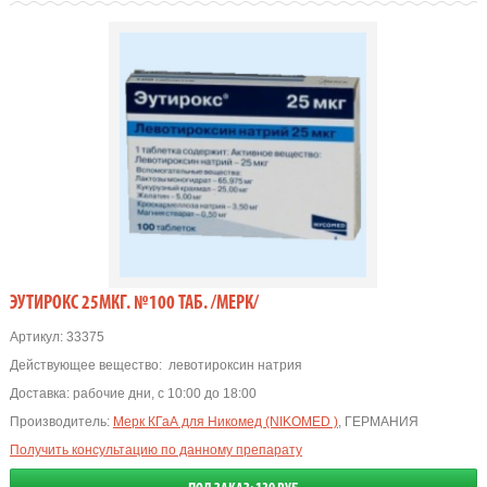
ЭУТИРОКС 25МКГ. №100 ТАБ. /МЕРК/
Артикул:
33375
Действующее вещество:
левотироксин натрия
Доставка:
рабочие дни, с 10:00 до 18:00
Производитель:
Мерк КГаА для Никомед (NIKOMED )
, ГЕРМАНИЯ
Получить консультацию по данному препарату