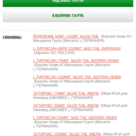
ПОД ЗАКАЗ: 139 РУБ
В НАЛИЧИИ: 116 РУБ
ЙОДОКОМБ 50МГ.+150МГ. №100 ТАБ.
(Берлин-Хеми АГ/
СИНОНИМЫ:
Менарини Групп (Menarini ), ГЕРМАНИЯ)
L-ТИРОКСИН АКРИ 100МКГ. №50 ТАБ. /АКРИХИН/
(Акрихин АО, РОССИЯ)
L-ТИРОКСИН 75МКГ. №100 ТАБ. /БЕРЛИН ХЕМИ/
(Берлин-Хеми АГ/Менарини Групп (Menarini
), ГЕРМАНИЯ)
L-ТИРОКСИН 100МКГ. №100 ТАБ. /БЕРЛИН ХЕМИ/
(Берлин-Хеми АГ/Менарини Групп (Menarini
), ГЕРМАНИЯ)
ЭУТИРОКС 75МКГ. №100 ТАБ. /МЕРК/
(Мерк КГаА для
Никомед (NIKOMED ), ГЕРМАНИЯ)
ЭУТИРОКС 50МКГ. №100 ТАБ. /МЕРК/
(Мерк КГаА для
Никомед (NIKOMED ), ГЕРМАНИЯ)
L-ТИРОКСИН 50МКГ. №50 ТАБ. /БЕРЛИН ХЕМИ/
(Берлин-Хеми АГ/Менарини Групп (Menarini
), ГЕРМАНИЯ)
ЭУТИРОКС 150МКГ. №100 ТАБ. /МЕРК/
(Мерк КГаА для