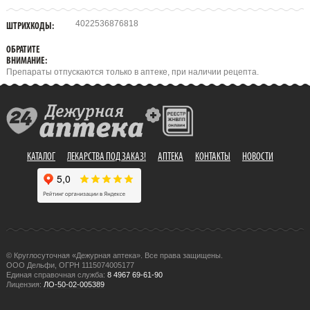
4022536876818
ШТРИХКОДЫ:
ОБРАТИТЕ
ВНИМАНИЕ:
Препараты отпускаются только в аптеке, при наличии рецепта.
КАТАЛОГ
ЛЕКАРСТВА ПОД ЗАКАЗ!
АПТЕКА
КОНТАКТЫ
НОВОСТИ
© Круглосуточная «Дежурная аптека». Все права защищены.
ООО Дельфи, ОГРН 1115074005177
Единая справочная служба:
8 4967 69-61-90
Лицензия:
ЛО-50-02-005389