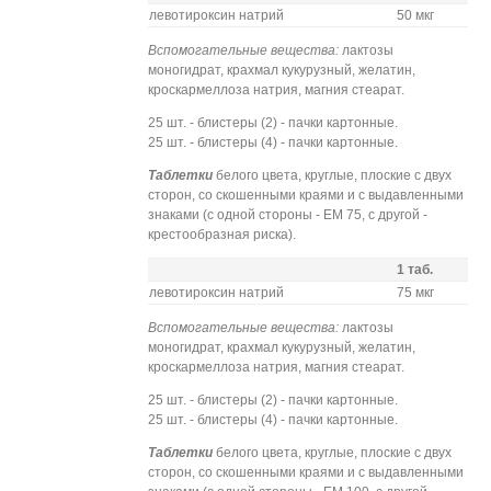
левотироксин натрий
50 мкг
Вспомогательные вещества:
лактозы
моногидрат, крахмал кукурузный, желатин,
кроскармеллоза натрия, магния стеарат.
25 шт. - блистеры (2) - пачки картонные.
25 шт. - блистеры (4) - пачки картонные.
Таблетки
белого цвета, круглые, плоские с двух
сторон, со скошенными краями и с выдавленными
знаками (с одной стороны - ЕМ 75, с другой -
крестообразная риска).
1 таб.
левотироксин натрий
75 мкг
Вспомогательные вещества:
лактозы
моногидрат, крахмал кукурузный, желатин,
кроскармеллоза натрия, магния стеарат.
25 шт. - блистеры (2) - пачки картонные.
25 шт. - блистеры (4) - пачки картонные.
Таблетки
белого цвета, круглые, плоские с двух
сторон, со скошенными краями и с выдавленными