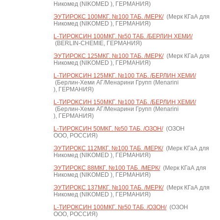
Никомед (NIKOMED ), ГЕРМАНИЯ)
ЭУТИРОКС 100МКГ. №100 ТАБ. /МЕРК/
(Мерк КГаА для
Никомед (NIKOMED ), ГЕРМАНИЯ)
L-ТИРОКСИН 100МКГ. №50 ТАБ. /БЕРЛИН ХЕМИ/
(BERLIN-CHEMIE, ГЕРМАНИЯ)
ЭУТИРОКС 125МКГ. №100 ТАБ. /МЕРК/
(Мерк КГаА для
Никомед (NIKOMED ), ГЕРМАНИЯ)
L-ТИРОКСИН 125МКГ. №100 ТАБ. /БЕРЛИН ХЕМИ/
(Берлин-Хеми АГ/Менарини Групп (Menarini
), ГЕРМАНИЯ)
L-ТИРОКСИН 150МКГ. №100 ТАБ. /БЕРЛИН ХЕМИ/
(Берлин-Хеми АГ/Менарини Групп (Menarini
), ГЕРМАНИЯ)
L-ТИРОКСИН 50МКГ. №50 ТАБ. /ОЗОН/
(ОЗОН
ООО, РОССИЯ)
ЭУТИРОКС 112МКГ. №100 ТАБ. /МЕРК/
(Мерк КГаА для
Никомед (NIKOMED ), ГЕРМАНИЯ)
ЭУТИРОКС 88МКГ. №100 ТАБ. /МЕРК/
(Мерк КГаА для
Никомед (NIKOMED ), ГЕРМАНИЯ)
ЭУТИРОКС 137МКГ. №100 ТАБ. /МЕРК/
(Мерк КГаА для
Никомед (NIKOMED ), ГЕРМАНИЯ)
L-ТИРОКСИН 100МКГ. №50 ТАБ. /ОЗОН/
(ОЗОН
ООО, РОССИЯ)