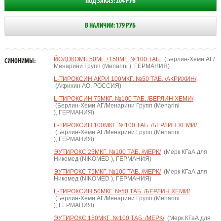
ПОД ЗАКАЗ: 204 РУБ
В НАЛИЧИИ: 179 РУБ
ЙОДОКОМБ 50МГ.+150МГ. №100 ТАБ.
(Берлин-Хеми АГ/
СИНОНИМЫ:
Менарини Групп (Menarini ), ГЕРМАНИЯ)
L-ТИРОКСИН АКРИ 100МКГ. №50 ТАБ. /АКРИХИН/
(Акрихин АО, РОССИЯ)
L-ТИРОКСИН 75МКГ. №100 ТАБ. /БЕРЛИН ХЕМИ/
(Берлин-Хеми АГ/Менарини Групп (Menarini
), ГЕРМАНИЯ)
L-ТИРОКСИН 100МКГ. №100 ТАБ. /БЕРЛИН ХЕМИ/
(Берлин-Хеми АГ/Менарини Групп (Menarini
), ГЕРМАНИЯ)
ЭУТИРОКС 25МКГ. №100 ТАБ. /МЕРК/
(Мерк КГаА для
Никомед (NIKOMED ), ГЕРМАНИЯ)
ЭУТИРОКС 75МКГ. №100 ТАБ. /МЕРК/
(Мерк КГаА для
Никомед (NIKOMED ), ГЕРМАНИЯ)
L-ТИРОКСИН 50МКГ. №50 ТАБ. /БЕРЛИН ХЕМИ/
(Берлин-Хеми АГ/Менарини Групп (Menarini
), ГЕРМАНИЯ)
ЭУТИРОКС 150МКГ. №100 ТАБ. /МЕРК/
(Мерк КГаА для