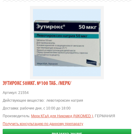
ЭУТИРОКС 50МКГ. №100 ТАБ. /МЕРК/
Артикул:
21554
Действующее вещество:
левотироксин натрия
Доставка:
рабочие дни, с 10:00 до 18:00
Производитель:
Мерк КГаА для Никомед (NIKOMED )
, ГЕРМАНИЯ
Получить консультацию по данному препарату