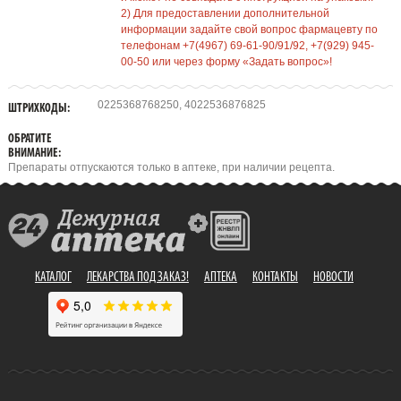
2) Для предоставлении дополнительной
информации задайте свой вопрос фармацевту по
телефонам +7(4967) 69-61-90/91/92, +7(929) 945-
00-50 или через форму «Задать вопрос»!
0225368768250, 4022536876825
ШТРИХКОДЫ:
ОБРАТИТЕ
ВНИМАНИЕ:
Препараты отпускаются только в аптеке, при наличии рецепта.
КАТАЛОГ
ЛЕКАРСТВА ПОД ЗАКАЗ!
АПТЕКА
КОНТАКТЫ
НОВОСТИ