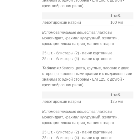
знаками (с одной стороны - ЕМ 100, с другой -
крестообразная риска).
1 таб.
левотироксин натрий
100 мкг
Вспомогательные вещества:
лактозы
моногидрат, крахмал кукурузный, желатин,
кроскармеллоза натрия, магния стеарат.
25 шт. - блистеры (2) - пачки картонные.
25 шт. - блистеры (4) - пачки картонные.
Таблетки
белого цвета, круглые, плоские с двух
сторон, со скошенными краями и с выдавленными
знаками (с одной стороны - ЕМ 125, с другой -
крестообразная риска).
1 таб.
левотироксин натрий
125 мкг
Вспомогательные вещества:
лактозы
моногидрат, крахмал кукурузный, желатин,
кроскармеллоза натрия, магния стеарат.
25 шт. - блистеры (2) - пачки картонные.
25 шт. - блистеры (4) - пачки картонные.