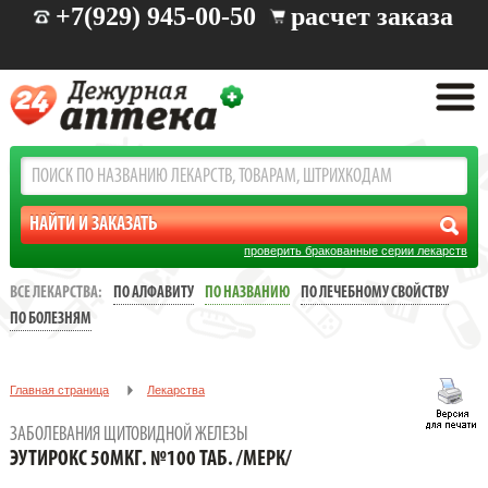
+7(929) 945-00-50
расчет заказа
проверить бракованные серии лекарств
ВСЕ ЛЕКАРСТВА:
ПО АЛФАВИТУ
ПО НАЗВАНИЮ
ПО ЛЕЧЕБНОМУ СВОЙСТВУ
ПО БОЛЕЗНЯМ
Главная страница
Лекарства
Заболевания щитовидной железы
ЗАБОЛЕВАНИЯ ЩИТОВИДНОЙ ЖЕЛЕЗЫ
ЭУТИРОКС 50МКГ. №100 ТАБ. /МЕРК/
ЭУТИРОКС 50МКГ. №100 ТАБ. /МЕРК/