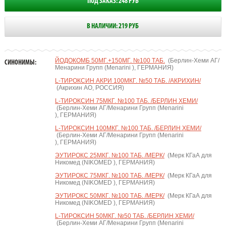
ПОД ЗАКАЗ: 248 РУБ
В НАЛИЧИИ: 219 РУБ
ЙОДОКОМБ 50МГ.+150МГ. №100 ТАБ.
(Берлин-Хеми АГ/
СИНОНИМЫ:
Менарини Групп (Menarini ), ГЕРМАНИЯ)
L-ТИРОКСИН АКРИ 100МКГ. №50 ТАБ. /АКРИХИН/
(Акрихин АО, РОССИЯ)
L-ТИРОКСИН 75МКГ. №100 ТАБ. /БЕРЛИН ХЕМИ/
(Берлин-Хеми АГ/Менарини Групп (Menarini
), ГЕРМАНИЯ)
L-ТИРОКСИН 100МКГ. №100 ТАБ. /БЕРЛИН ХЕМИ/
(Берлин-Хеми АГ/Менарини Групп (Menarini
), ГЕРМАНИЯ)
ЭУТИРОКС 25МКГ. №100 ТАБ. /МЕРК/
(Мерк КГаА для
Никомед (NIKOMED ), ГЕРМАНИЯ)
ЭУТИРОКС 75МКГ. №100 ТАБ. /МЕРК/
(Мерк КГаА для
Никомед (NIKOMED ), ГЕРМАНИЯ)
ЭУТИРОКС 50МКГ. №100 ТАБ. /МЕРК/
(Мерк КГаА для
Никомед (NIKOMED ), ГЕРМАНИЯ)
L-ТИРОКСИН 50МКГ. №50 ТАБ. /БЕРЛИН ХЕМИ/
(Берлин-Хеми АГ/Менарини Групп (Menarini