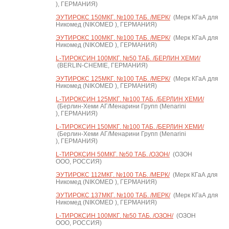
), ГЕРМАНИЯ)
ЭУТИРОКС 150МКГ. №100 ТАБ. /МЕРК/
(Мерк КГаА для
Никомед (NIKOMED ), ГЕРМАНИЯ)
ЭУТИРОКС 100МКГ. №100 ТАБ. /МЕРК/
(Мерк КГаА для
Никомед (NIKOMED ), ГЕРМАНИЯ)
L-ТИРОКСИН 100МКГ. №50 ТАБ. /БЕРЛИН ХЕМИ/
(BERLIN-CHEMIE, ГЕРМАНИЯ)
ЭУТИРОКС 125МКГ. №100 ТАБ. /МЕРК/
(Мерк КГаА для
Никомед (NIKOMED ), ГЕРМАНИЯ)
L-ТИРОКСИН 125МКГ. №100 ТАБ. /БЕРЛИН ХЕМИ/
(Берлин-Хеми АГ/Менарини Групп (Menarini
), ГЕРМАНИЯ)
L-ТИРОКСИН 150МКГ. №100 ТАБ. /БЕРЛИН ХЕМИ/
(Берлин-Хеми АГ/Менарини Групп (Menarini
), ГЕРМАНИЯ)
L-ТИРОКСИН 50МКГ. №50 ТАБ. /ОЗОН/
(ОЗОН
ООО, РОССИЯ)
ЭУТИРОКС 112МКГ. №100 ТАБ. /МЕРК/
(Мерк КГаА для
Никомед (NIKOMED ), ГЕРМАНИЯ)
ЭУТИРОКС 137МКГ. №100 ТАБ. /МЕРК/
(Мерк КГаА для
Никомед (NIKOMED ), ГЕРМАНИЯ)
L-ТИРОКСИН 100МКГ. №50 ТАБ. /ОЗОН/
(ОЗОН
ООО, РОССИЯ)