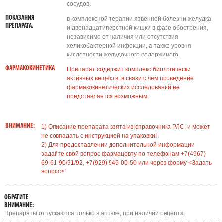
сосудов.
ПОКАЗАНИЯ
в комплексной терапии язвенной болезни желудка
ПРЕПАРАТА.
и двенадцатиперстной кишки в фазе обострения,
независимо от наличия или отсутствия
хеликобактерной инфекции, а также уровня
кислотности желудочного содержимого.
ФАРМАКОКИНЕТИКА
Препарат содержит комплекс биологически
активных веществ, в связи с чем проведение
фармакокинетических исследований не
представляется возможным.
ВНИМАНИЕ:
1) Описание препарата взята из справочника РЛС, и может
не совпадать с инструкцией на упаковки!
2) Для предоставлении дополнительной информации
задайте свой вопрос фармацевту по телефонам +7(4967)
69-61-90/91/92, +7(929) 945-00-50 или через форму <Задать
вопрос>!
ОБРАТИТЕ
ВНИМАНИЕ:
Препараты отпускаются только в аптеке, при наличии рецепта.