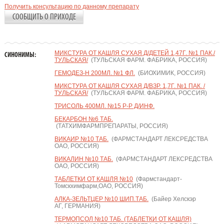
Получить консультацию по данному препарату
СООБЩИТЬ О ПРИХОДЕ
МИКСТУРА ОТ КАШЛЯ СУХАЯ Д/ДЕТЕЙ 1,47Г. №1 ПАК./
СИНОНИМЫ:
ТУЛЬСКАЯ/
(ТУЛЬСКАЯ ФАРМ. ФАБРИКА, РОССИЯ)
ГЕМОДЕЗ-Н 200МЛ. №1 ФЛ.
(БИОХИМИК, РОССИЯ)
МИКСТУРА ОТ КАШЛЯ СУХАЯ Д/ВЗР. 1,7Г. №1 ПАК. /
ТУЛЬСКАЯ/
(ТУЛЬСКАЯ ФАРМ. ФАБРИКА, РОССИЯ)
ТРИСОЛЬ 400МЛ. №15 Р-Р Д/ИНФ.
БЕКАРБОН №6 ТАБ.
(ТАТХИМФАРМПРЕПАРАТЫ, РОССИЯ)
ВИКАИР №10 ТАБ.
(ФАРМСТАНДАРТ ЛЕКСРЕДСТВА
ОАО, РОССИЯ)
ВИКАЛИН №10 ТАБ.
(ФАРМСТАНДАРТ ЛЕКСРЕДСТВА
ОАО, РОССИЯ)
ТАБЛЕТКИ ОТ КАШЛЯ №10
(Фармстандарт-
Томскхимфарм,ОАО, РОССИЯ)
АЛКА-ЗЕЛЬТЦЕР №10 ШИП.ТАБ.
(Байер Хелскэр
АГ, ГЕРМАНИЯ)
ТЕРМОПСОЛ №10 ТАБ. (ТАБЛЕТКИ ОТ КАШЛЯ)