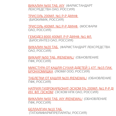
ВИКАЛИН №50 ТАБ. И/У
(ФАРМСТАНДАРТ
ЛЕКСРЕДСТВА ОАО, РОССИЯ)
ТРИСОЛЬ 200МЛ. №1 Р-Р Д/ИНФ.
(БИОХИМИК, РОССИЯ)
ТРИСОЛЬ 400МЛ. №1 Р-Р Д/ИНФ.
(МОСФАРМ
ОАО, РОССИЯ)
ГЕМОДЕЗ 8000 400МЛ. Р-Р Д/ИНФ. №1 ФЛ.
(БИОСИНТЕЗ ОАО, РОССИЯ)
ВИКАЛИН №20 ТАБ.
(ФАРМСТАНДАРТ ЛЕКСРЕДСТВА
ОАО, РОССИЯ)
ВИКАИР №50 ТАБ. /RENEWAL/
(ОБНОВЛЕНИЕ
ПФК, РОССИЯ)
МИКСТУРА ОТ КАШЛЯ СУХАЯ Д/ДЕТЕЙ 1,47Г. №15 ПАК.
БРОНХОМИШКА
(ЛЮМИ ООО, РОССИЯ)
ТАБЛЕТКИ ОТ КАШЛЯ №20 /RENEWAL/
(ОБНОВЛЕНИЕ
ПФК, РОССИЯ)
НАТРИЯ ГИДРОКАРБОНАТ-ЭСКОМ 5% 200МЛ. №1 Р-Р Д/
ИН. ФЛ. /ЭСКОМ/
(ЭСКОМ НПК ОАО, РОССИЯ)
ВИКАЛИН №50 ТАБ. И/У /RENEWAL/
(ОБНОВЛЕНИЕ
ПФК, РОССИЯ)
БЕЛЛАЛГИН №10 ТАБ.
(ТАТХИМФАРМПРЕПАРАТЫ, РОССИЯ)