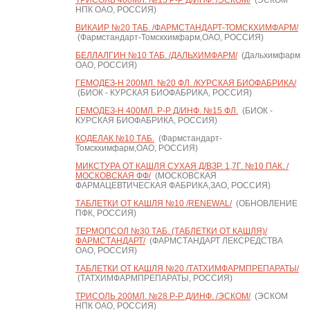
ТРИСОЛЬ 400МЛ. №15 Р-Р Д/ИНФ. /ЭСКОМ/
(ЭСКОМ
НПК ОАО, РОССИЯ)
ВИКАИР №20 ТАБ. /ФАРМСТАНДАРТ-ТОМСКХИМФАРМ/
(Фармстандарт-Томскхимфарм,ОАО, РОССИЯ)
БЕЛЛАЛГИН №10 ТАБ. /ДАЛЬХИМФАРМ/
(Дальхимфарм
ОАО, РОССИЯ)
ГЕМОДЕЗ-Н 200МЛ. №20 ФЛ. /КУРСКАЯ БИОФАБРИКА/
(БИОК - КУРСКАЯ БИОФАБРИКА, РОССИЯ)
ГЕМОДЕЗ-Н 400МЛ. Р-Р Д/ИНФ. №15 ФЛ.
(БИОК -
КУРСКАЯ БИОФАБРИКА, РОССИЯ)
КОДЕЛАК №10 ТАБ.
(Фармстандарт-
Томскхимфарм,ОАО, РОССИЯ)
МИКСТУРА ОТ КАШЛЯ СУХАЯ Д/ВЗР. 1,7Г. №10 ПАК. /
МОСКОВСКАЯ ФФ/
(МОСКОВСКАЯ
ФАРМАЦЕВТИЧЕСКАЯ ФАБРИКА,ЗАО, РОССИЯ)
ТАБЛЕТКИ ОТ КАШЛЯ №10 /RENEWAL/
(ОБНОВЛЕНИЕ
ПФК, РОССИЯ)
ТЕРМОПСОЛ №30 ТАБ. (ТАБЛЕТКИ ОТ КАШЛЯ)/
ФАРМСТАНДАРТ/
(ФАРМСТАНДАРТ ЛЕКСРЕДСТВА
ОАО, РОССИЯ)
ТАБЛЕТКИ ОТ КАШЛЯ №20 /ТАТХИМФАРМПРЕПАРАТЫ/
(ТАТХИМФАРМПРЕПАРАТЫ, РОССИЯ)
ТРИСОЛЬ 200МЛ. №28 Р-Р Д/ИНФ. /ЭСКОМ/
(ЭСКОМ
НПК ОАО, РОССИЯ)