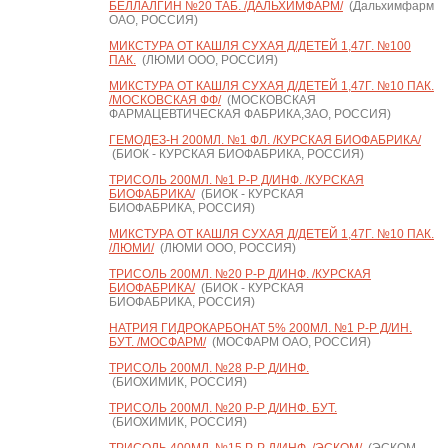
БЕЛЛАЛГИН №20 ТАБ. /ДАЛЬХИМФАРМ/
(Дальхимфарм
ОАО, РОССИЯ)
МИКСТУРА ОТ КАШЛЯ СУХАЯ Д/ДЕТЕЙ 1,47Г. №100
ПАК.
(ЛЮМИ ООО, РОССИЯ)
МИКСТУРА ОТ КАШЛЯ СУХАЯ Д/ДЕТЕЙ 1,47Г. №10 ПАК.
/МОСКОВСКАЯ ФФ/
(МОСКОВСКАЯ
ФАРМАЦЕВТИЧЕСКАЯ ФАБРИКА,ЗАО, РОССИЯ)
ГЕМОДЕЗ-Н 200МЛ. №1 ФЛ. /КУРСКАЯ БИОФАБРИКА/
(БИОК - КУРСКАЯ БИОФАБРИКА, РОССИЯ)
ТРИСОЛЬ 200МЛ. №1 Р-Р Д/ИНФ. /КУРСКАЯ
БИОФАБРИКА/
(БИОК - КУРСКАЯ
БИОФАБРИКА, РОССИЯ)
МИКСТУРА ОТ КАШЛЯ СУХАЯ Д/ДЕТЕЙ 1,47Г. №10 ПАК.
/ЛЮМИ/
(ЛЮМИ ООО, РОССИЯ)
ТРИСОЛЬ 200МЛ. №20 Р-Р Д/ИНФ. /КУРСКАЯ
БИОФАБРИКА/
(БИОК - КУРСКАЯ
БИОФАБРИКА, РОССИЯ)
НАТРИЯ ГИДРОКАРБОНАТ 5% 200МЛ. №1 Р-Р Д/ИН.
БУТ. /МОСФАРМ/
(МОСФАРМ ОАО, РОССИЯ)
ТРИСОЛЬ 200МЛ. №28 Р-Р Д/ИНФ.
(БИОХИМИК, РОССИЯ)
ТРИСОЛЬ 200МЛ. №20 Р-Р Д/ИНФ. БУТ.
(БИОХИМИК, РОССИЯ)