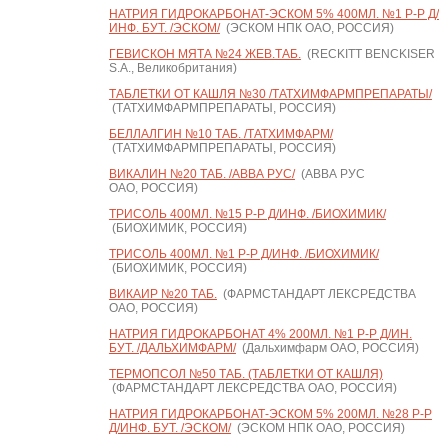
НАТРИЯ ГИДРОКАРБОНАТ-ЭСКОМ 5% 400МЛ. №1 Р-Р Д/
ИНФ. БУТ. /ЭСКОМ/
(ЭСКОМ НПК ОАО, РОССИЯ)
ГЕВИСКОН МЯТА №24 ЖЕВ.ТАБ.
(RECKITT BENCKISER
S.A., Великобритания)
ТАБЛЕТКИ ОТ КАШЛЯ №30 /ТАТХИМФАРМПРЕПАРАТЫ/
(ТАТХИМФАРМПРЕПАРАТЫ, РОССИЯ)
БЕЛЛАЛГИН №10 ТАБ. /ТАТХИМФАРМ/
(ТАТХИМФАРМПРЕПАРАТЫ, РОССИЯ)
ВИКАЛИН №20 ТАБ. /АВВА РУС/
(АВВА РУС
ОАО, РОССИЯ)
ТРИСОЛЬ 400МЛ. №15 Р-Р Д/ИНФ. /БИОХИМИК/
(БИОХИМИК, РОССИЯ)
ТРИСОЛЬ 400МЛ. №1 Р-Р Д/ИНФ. /БИОХИМИК/
(БИОХИМИК, РОССИЯ)
ВИКАИР №20 ТАБ.
(ФАРМСТАНДАРТ ЛЕКСРЕДСТВА
ОАО, РОССИЯ)
НАТРИЯ ГИДРОКАРБОНАТ 4% 200МЛ. №1 Р-Р Д/ИН.
БУТ. /ДАЛЬХИМФАРМ/
(Дальхимфарм ОАО, РОССИЯ)
ТЕРМОПСОЛ №50 ТАБ. (ТАБЛЕТКИ ОТ КАШЛЯ)
(ФАРМСТАНДАРТ ЛЕКСРЕДСТВА ОАО, РОССИЯ)
НАТРИЯ ГИДРОКАРБОНАТ-ЭСКОМ 5% 200МЛ. №28 Р-Р
Д/ИНФ. БУТ. /ЭСКОМ/
(ЭСКОМ НПК ОАО, РОССИЯ)