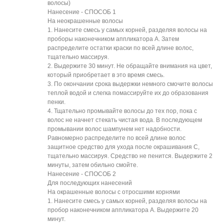
волосы)
Нанесение - СПОСОБ 1
На неокрашенные волосы
1. Нанесите смесь у самых корней, разделяя волосы на
проборы наконечником аппликатора А. Затем
распределите остатки краски по всей длине волос,
тщательно массируя.
2. Выдержите 30 минут. Не обращайте внимания на цвет,
который приобретает в это время смесь.
3. По окончании срока выдержки немного смочите волосы
теплой водой и слегка помассируйте их до образования
пенки.
4. Тщательно промывайте волосы до тех пор, пока с
волос не начнет стекать чистая вода. В последующем
промывании волос шампунем нет надобности.
Равномерно распределите по всей длине волос
защитное средство для ухода после окрашивания С,
тщательно массируя. Средство не пенится. Выдержите 2
минуты, затем обильно смойте.
Нанесение - СПОСОБ 2
Для последующих нанесений
На окрашенные волосы с отросшими корнями
1. Нанесите смесь у самых корней, разделяя волосы на
пробор наконечником аппликатора А. Выдержите 20
минут.