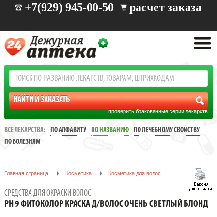
+7(929) 945-00-50
расчет заказа
проверить бракованные серии лекарств
ВСЕ ЛЕКАРСТВА:
ПО АЛФАВИТУ
ПО НАЗВАНИЮ
ПО ЛЕЧЕБНОМУ СВОЙСТВУ
ПО БОЛЕЗНЯМ
Главная страница
Косметика
Косметика для волос
Средства для окраски волос
СРЕДСТВА ДЛЯ ОКРАСКИ ВОЛОС
PH 9 ФИТОКОЛОР КРАСКА Д/ВОЛОС ОЧЕНЬ СВЕТЛЫЙ БЛОНД
PH 9 ФИТОКОЛОР КРАСКА Д/ВОЛОС ОЧЕНЬ СВЕТЛЫЙ БЛОНД