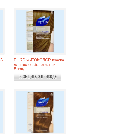
КА
PH 7D ФИТОКОЛОР краска
для волос Золотистый
Блонд
СООБЩИТЬ О ПРИХОДЕ