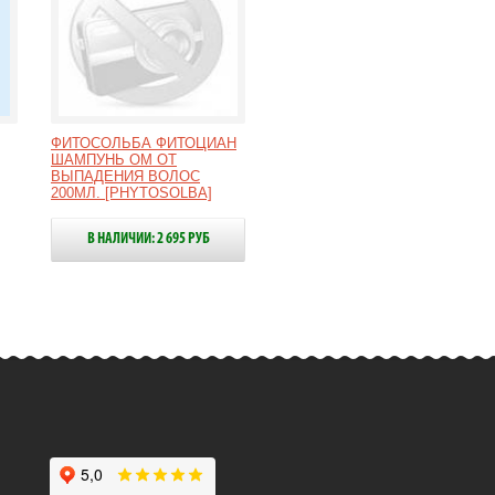
ФИТОСОЛЬБА ФИТОЦИАН
ШАМПУНЬ ОМ ОТ
ВЫПАДЕНИЯ ВОЛОС
200МЛ. [PHYTOSOLBA]
В НАЛИЧИИ: 2 695 РУБ