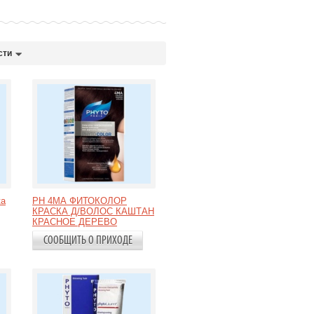
сти
ка
PH 4МА ФИТОКОЛОР
КРАСКА Д/ВОЛОС КАШТАН
КРАСНОЕ ДЕРЕВО
СООБЩИТЬ О ПРИХОДЕ