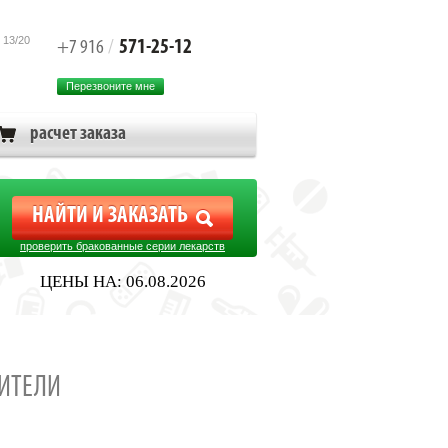
 13/20
571-25-12
+7 916
/
Перезвоните мне
расчет заказа
проверить бракованные серии лекарств
ЦЕНЫ НА: 06.08.2026
ИТЕЛИ