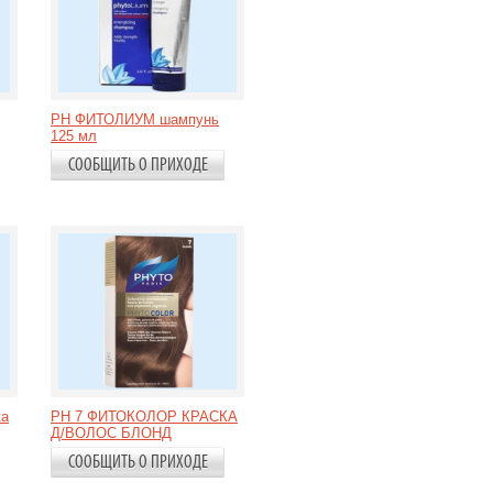
PH ФИТОЛИУМ шампунь
125 мл
СООБЩИТЬ О ПРИХОДЕ
ка
PH 7 ФИТОКОЛОР КРАСКА
Д/ВОЛОС БЛОНД
СООБЩИТЬ О ПРИХОДЕ