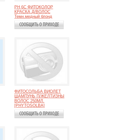
PH 6C ФИТОКОЛОР
КРАСКА Д/ВОЛОС
Темн.медный блонд
СООБЩИТЬ О ПРИХОДЕ
ФИТОСОЛЬБА ВИОЛЕТ
ШАМПУНЬ П/ЖЕЛТИЗНЫ
ВОЛОС 250МЛ.
[PHYTOSOLBA]
СООБЩИТЬ О ПРИХОДЕ