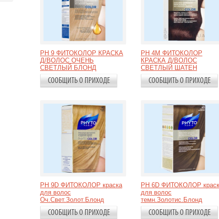
PH 9 ФИТОКОЛОР КРАСКА
PH 4M ФИТОКОЛОР
Д/ВОЛОС ОЧЕНЬ
КРАСКА Д/ВОЛОС
СВЕТЛЫЙ БЛОНД
CВЕТЛЫЙ ШАТЕН
СООБЩИТЬ О ПРИХОДЕ
СООБЩИТЬ О ПРИХОДЕ
PH 9D ФИТОКОЛОР краска
PH 6D ФИТОКОЛОР крас
для волос
для волос
Оч.Свет.Золот.Блонд
темн.Золотис.Блонд
СООБЩИТЬ О ПРИХОДЕ
СООБЩИТЬ О ПРИХОДЕ