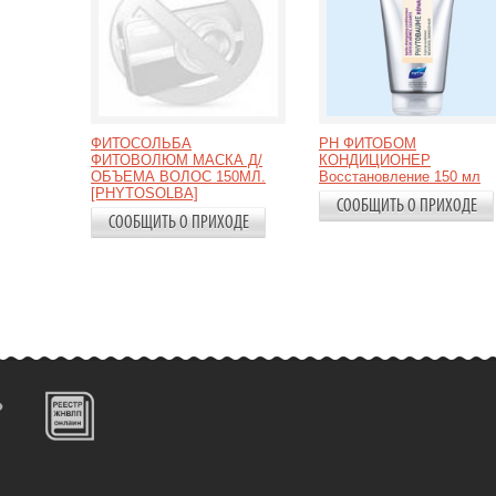
ФИТОСОЛЬБА
PH ФИТОБОМ
ФИТОВОЛЮМ МАСКА Д/
КОНДИЦИОНЕР
ОБЪЕМА ВОЛОС 150МЛ.
Восстановление 150 мл
[PHYTOSOLBA]
СООБЩИТЬ О ПРИХОДЕ
СООБЩИТЬ О ПРИХОДЕ