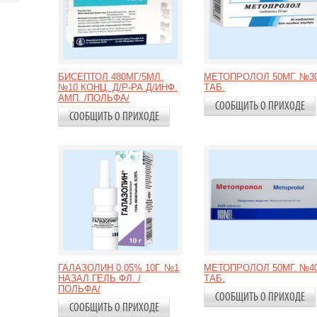
БИСЕПТОЛ 480МГ/5МЛ.
МЕТОПРОЛОЛ 50МГ. №3
№10 КОНЦ. Д/Р-РА Д/ИНФ.
ТАБ.
АМП. /ПОЛЬФА/
СООБЩИТЬ О ПРИХОДЕ
СООБЩИТЬ О ПРИХОДЕ
ГАЛАЗОЛИН 0,05% 10Г. №1
МЕТОПРОЛОЛ 50МГ. №4
НАЗАЛ.ГЕЛЬ ФЛ. /
ТАБ.
ПОЛЬФА/
СООБЩИТЬ О ПРИХОДЕ
СООБЩИТЬ О ПРИХОДЕ