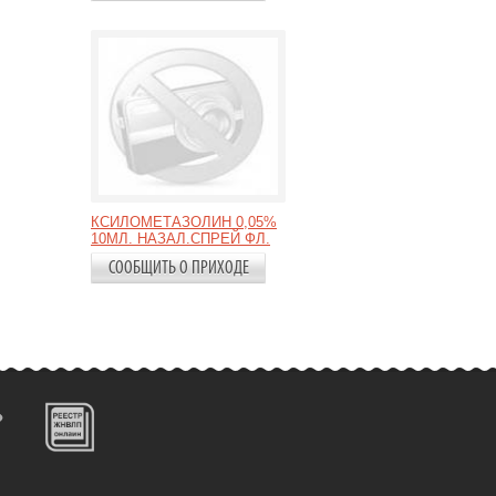
КСИЛОМЕТАЗОЛИН 0,05%
10МЛ. НАЗАЛ.СПРЕЙ ФЛ.
СООБЩИТЬ О ПРИХОДЕ