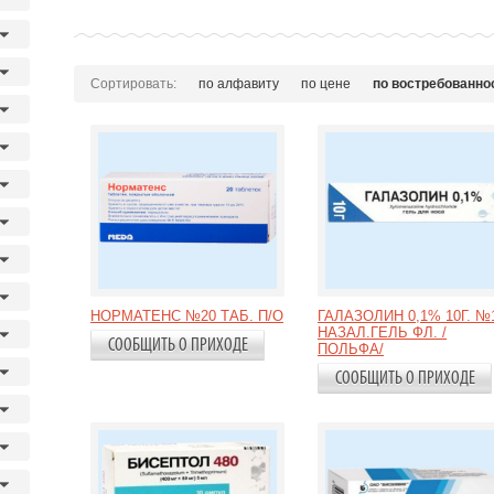
Сортировать:
по алфавиту
по цене
по востребованно
НОРМАТЕНС №20 ТАБ. П/О
ГАЛАЗОЛИН 0,1% 10Г. №
НАЗАЛ.ГЕЛЬ ФЛ. /
СООБЩИТЬ О ПРИХОДЕ
ПОЛЬФА/
СООБЩИТЬ О ПРИХОДЕ