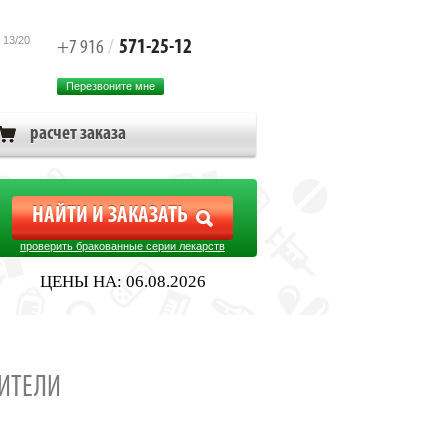
 13/20
571-25-12
+7 916
/
Перезвоните мне
расчет заказа
проверить бракованные серии лекарств
ЦЕНЫ НА: 06.08.2026
ИТЕЛИ